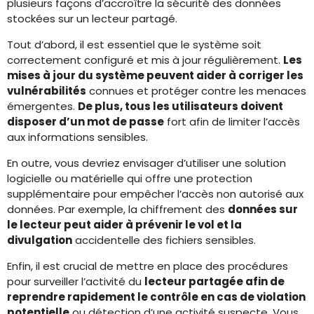
plusieurs façons d’accroître la sécurité des données
stockées sur un lecteur partagé.
Tout d’abord, il est essentiel que le système soit
correctement configuré et mis à jour régulièrement.
Les
mises à jour du système peuvent aider à corriger les
vulnérabilités
connues et protéger contre les menaces
émergentes.
De plus, tous les utilisateurs doivent
disposer d’un mot de passe
fort afin de limiter l’accès
aux informations sensibles.
En outre, vous devriez envisager d’utiliser une solution
logicielle ou matérielle qui offre une protection
supplémentaire pour empêcher l’accès non autorisé aux
données. Par exemple, la chiffrement des
données sur
le lecteur peut aider à prévenir le vol et la
divulgation
accidentelle des fichiers sensibles.
Enfin, il est crucial de mettre en place des procédures
pour surveiller l’activité du
lecteur partagée afin de
reprendre rapidement le contrôle en cas de violation
potentielle
ou détection d’une activité suspecte. Vous