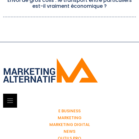
Envoi de gros colis : le transport entre particuliers
est-il vraiment économique ?
E BUSINESS
MARKETING
MARKETING DIGITAL
NEWS
OUTILS PRO