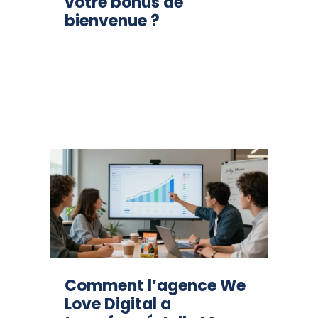
votre bonus de
bienvenue ?
Comment l’agence We
Love Digital a