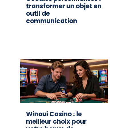
transformer un objet en
outil de
communication
Winoui Casino : le
meilleur choix pour