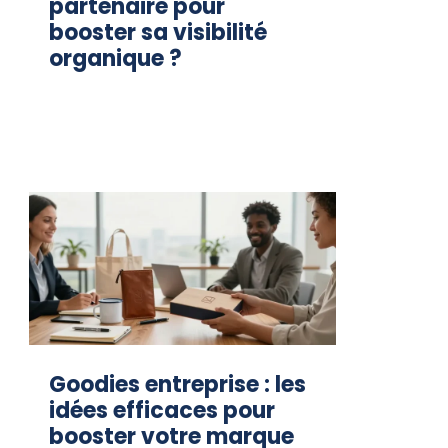
partenaire pour
booster sa visibilité
organique ?
Goodies entreprise : les
idées efficaces pour
booster votre marque