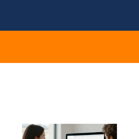
E
SOCIAL MEDIA
MARKETING DIGITAL
E 