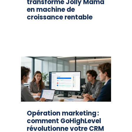
transformé Jolly Mama
en machine de
croissance rentable
Opération marketing :
comment GoHighLevel
révolutionne votre CRM