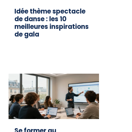
Idée thème spectacle
de danse : les 10
meilleures inspirations
de gala
Se former au