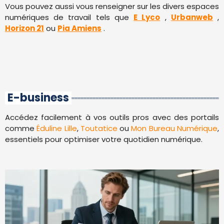
Vous pouvez aussi vous renseigner sur les divers espaces
numériques de travail tels que
E Lyco
,
Urbanweb
,
Horizon 21
ou
Pia Amiens
.
E-business
Accédez facilement à vos outils pros avec des portails
comme
Éduline Lille
,
Toutatice
ou
Mon Bureau Numérique
,
essentiels pour optimiser votre quotidien numérique.