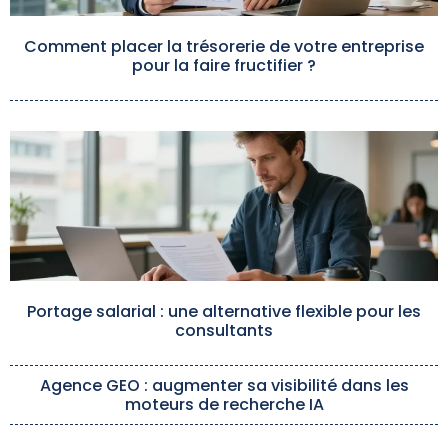
Comment placer la trésorerie de votre entreprise
pour la faire fructifier ?
Portage salarial : une alternative flexible pour les
consultants
Agence GEO : augmenter sa visibilité dans les
moteurs de recherche IA