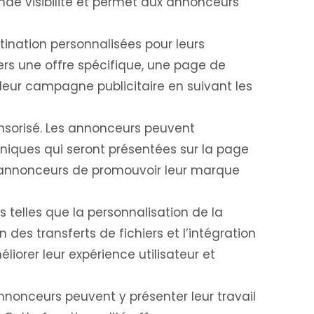
nde visibilité et permet aux annonceurs
ination personnalisées pour leurs
vers une offre spécifique, une page de
 leur campagne publicitaire en suivant les
nsorisé. Les annonceurs peuvent
uniques qui seront présentées sur la page
ux annonceurs de promouvoir leur marque
 telles que la personnalisation de la
n des transferts de fichiers et l’intégration
iorer leur expérience utilisateur et
nnonceurs peuvent y présenter leur travail