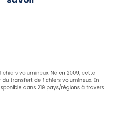
savoir
fichiers volumineux. Né en 2009, cette
u transfert de fichiers volumineux. En
disponible dans 219 pays/régions à travers