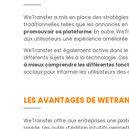
WeTransfer a mis en place des stratégies
traditionnelles telles que les annonces en
promouvoir sa plateforme
. En outre, WeT
aux utilisateurs une expérience améliorée e
WeTransfer est également active dans le m
différents sujets liés à la technologie. C
à mieux comprendre les différentes fonct
sociaux pour informer les utilisateurs des
LES AVANTAGES DE WETRAN
WeTransfer offre aux entreprises une plat
rapide. Les outils d’édition intuitifs perme