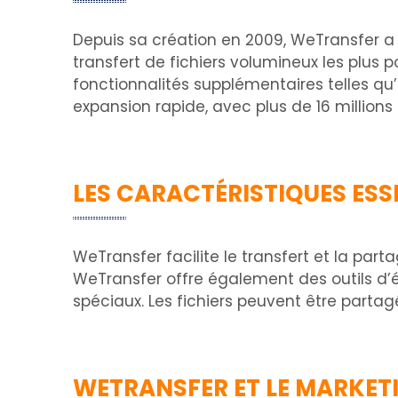
Depuis sa création en 2009, WeTransfer a
transfert de fichiers volumineux les plus p
fonctionnalités supplémentaires telles qu
expansion rapide, avec plus de 16 millions 
LES CARACTÉRISTIQUES ESS
WeTransfer facilite le transfert et la par
WeTransfer offre également des outils d’éd
spéciaux. Les fichiers peuvent être parta
WETRANSFER ET LE MARKET