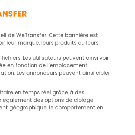
RANSFER
cueil de WeTransfer. Cette bannière est
r leur marque, leurs produits ou leurs
fichiers. Les utilisateurs peuvent ainsi voir
lisée en fonction de l’emplacement
gation. Les annonceurs peuvent ainsi cibler
taire en temps réel grâce à des
ose également des options de ciblage
ement géographique, le comportement en