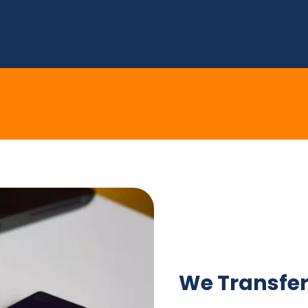
E
SOCIAL MEDIA
MARKETING DIGITAL
E 
We Transfer 