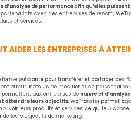
ls d’analyse de performance afin qu’elles puissent 
es partenariats avec des entreprises de renom, WeTr
uits et services.
AIDER LES ENTREPRISES À ATTEIN
eforme puissante pour transférer et partager des f
ttent aux utilisateurs de modifier et de personnaliser 
er permettent aux entreprises de
suivre et d’analys
atteindre leurs objectifs
. WeTransfer permet éga
mouvoir leurs produits et services, ce qui leur don
 de leurs objectifs de marketing.