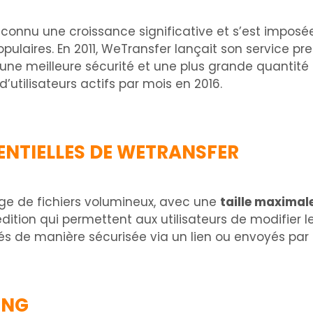
 connu une croissance significative et s’est impo
opulaires. En 2011, WeTransfer lançait son service pr
’une meilleure sécurité et une plus grande quantit
d’utilisateurs actifs par mois en 2016.
ENTIELLES DE WETRANSFER
tage de fichiers volumineux, avec une
taille maximal
ition qui permettent aux utilisateurs de modifier l
gés de manière sécurisée via un lien ou envoyés par 
ING