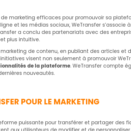
 de marketing efficaces pour promouvoir sa platef
 ligne et les médias sociaux, WeTransfer s’associe 
ransfer a conclu des partenariats avec des entrepri
t plus intuitive.
arketing de contenu, en publiant des articles et de
es initiatives visent non seulement à promouvoir WeT
ionnalités de la plateforme
. WeTransfer compte ég
 dernières nouveautés.
SFER POUR LE MARKETING
eforme puissante pour transférer et partager des f
ttent aux utilisateurs de modifier et de personnaliser 