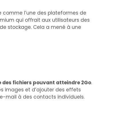
sée comme l’une des plateformes de
emium qui offrait aux utilisateurs des
é de stockage. Cela a mené à une
e des fichiers pouvant atteindre 2Go
.
es images et d’ajouter des effets
e-mail à des contacts individuels.