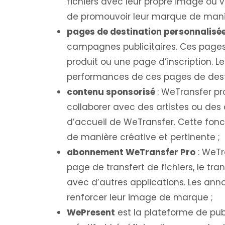
fichiers avec leur propre image ou 
de promouvoir leur marque de maniè
pages de destination personnalisé
campagnes publicitaires. Ces pages p
produit ou une page d’inscription. L
performances de ces pages de desti
contenu sponsorisé
: WeTransfer p
collaborer avec des artistes ou des
d’accueil de WeTransfer. Cette fonc
de manière créative et pertinente ;
abonnement WeTransfer Pro
: WeTr
page de transfert de fichiers, le tra
avec d’autres applications. Les anno
renforcer leur image de marque ;
WePresent
est la plateforme de publ