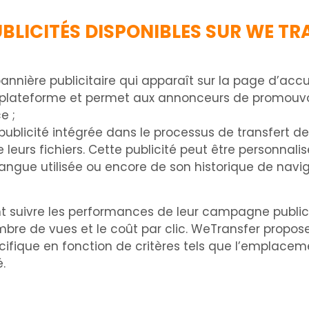
UBLICITÉS DISPONIBLES SUR WE T
e bannière publicitaire qui apparaît sur la page d’ac
 la plateforme et permet aux annonceurs de promouvoi
e ;
e publicité intégrée dans le processus de transfert de 
e leurs fichiers. Cette publicité peut être personna
 langue utilisée ou encore de son historique de navi
t suivre les performances de leur campagne publici
nombre de vues et le coût par clic. WeTransfer prop
ifique en fonction de critères tels que l’emplac
.