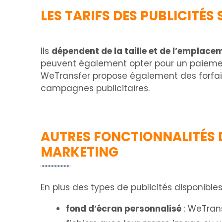
LES TARIFS DES PUBLICITÉ
Ils
dépendent de la taille et de l’emplacem
peuvent également opter pour un paiement 
WeTransfer propose également des forfait
campagnes publicitaires.
AUTRES FONCTIONNALITÉS D
MARKETING
En plus des types de publicités disponible
fond d’écran personnalisé
: WeTrans