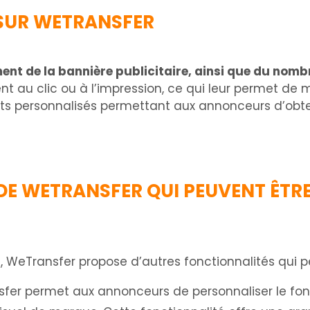
S SUR WETRANSFER
ent de la bannière publicitaire, ainsi que du nombr
au clic ou à l’impression, ce qui leur permet de ma
s personnalisés permettant aux annonceurs d’obten
E WETRANSFER QUI PEUVENT ÊTRE
s, WeTransfer propose d’autres fonctionnalités qui p
fer permet aux annonceurs de personnaliser le fon