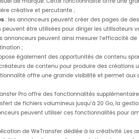
visuel de marque. Cette fonctionnalité offre une gra
re créative et percutante ;
es
: les annonceurs peuvent créer des pages de dest
euvent être utilisées pour diriger les utilisateurs 
es annonceurs peuvent ainsi mesurer l’efficacité de
nation ;
ropose également des opportunités de contenu spo
 créateurs de contenu pour produire des créations 
tionnalité offre une grande visibilité et permet a
ansfer Pro offre des fonctionnalités supplémentaires
nsfert de fichiers volumineux jusqu’à 20 Go, la gestio
nceurs peuvent utiliser ces fonctionnalités pour amél
ication de WeTransfer dédiée à la créativité. Les a