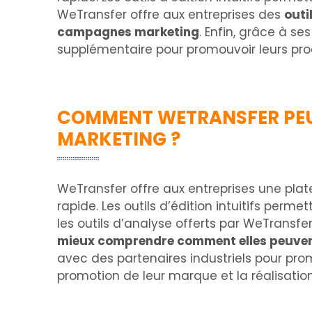
WeTransfer offre aux entreprises des
outi
campagnes marketing
. Enfin, grâce à s
supplémentaire pour promouvoir leurs prod
COMMENT WETRANSFER PEUT 
MARKETING ?
WeTransfer offre aux entreprises une plat
rapide. Les outils d’édition intuitifs perme
les outils d’analyse offerts par WeTransf
mieux comprendre comment elles peuvent 
avec des partenaires industriels pour pro
promotion de leur marque et la réalisation