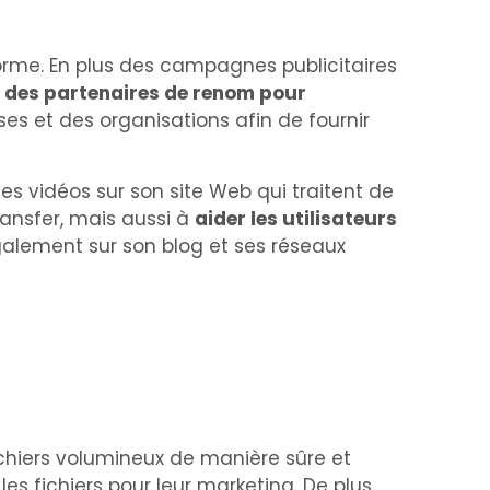
orme. En plus des campagnes publicitaires
à
des partenaires de renom pour
ses et des organisations afin de fournir
s vidéos sur son site Web qui traitent de
ransfer, mais aussi à
aider les utilisateurs
alement sur son blog et ses réseaux
ichiers volumineux de manière sûre et
les fichiers pour leur marketing. De plus,