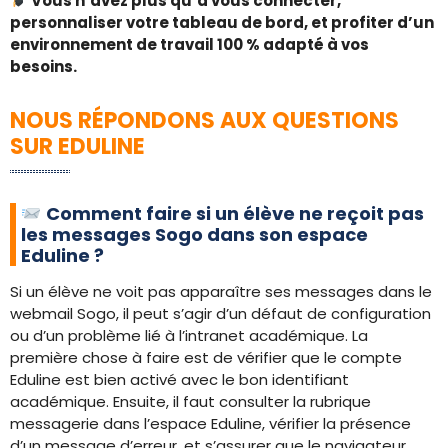
Vous n’avez plus qu’à vous connecter,
personnaliser votre tableau de bord, et profiter d’un
environnement de travail 100 % adapté à vos
besoins.
NOUS RÉPONDONS AUX QUESTIONS
SUR EDULINE
Comment faire si un élève ne reçoit pas
les messages Sogo dans son espace
Eduline ?
Si un élève ne voit pas apparaître ses messages dans le
webmail Sogo, il peut s’agir d’un défaut de configuration
ou d’un problème lié à l’intranet académique. La
première chose à faire est de vérifier que le compte
Eduline est bien activé avec le bon identifiant
académique. Ensuite, il faut consulter la rubrique
messagerie dans l’espace Eduline, vérifier la présence
d’un message d’erreur, et s’assurer que le navigateur