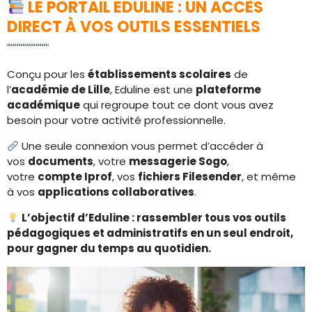
LE PORTAIL EDULINE : UN ACCÈS
DIRECT À VOS OUTILS ESSENTIELS
Conçu pour les
établissements scolaires
de
l’
académie de Lille
, Eduline est une
plateforme
académique
qui regroupe tout ce dont vous avez
besoin pour votre activité professionnelle.
Une seule connexion vous permet d’accéder à
vos
documents
, votre
messagerie Sogo
,
votre
compte Iprof
, vos
fichiers Filesender
, et même
à vos
applications collaboratives
.
L’objectif d’Eduline : rassembler tous vos outils
pédagogiques et administratifs en un seul endroit,
pour gagner du temps au quotidien.