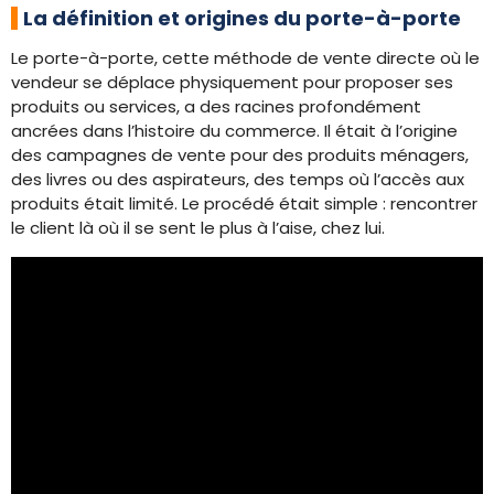
La définition et origines du porte-à-porte
Le porte-à-porte, cette méthode de vente directe où le
vendeur se déplace physiquement pour proposer ses
produits ou services, a des racines profondément
ancrées dans l’histoire du commerce. Il était à l’origine
des campagnes de vente pour des produits ménagers,
des livres ou des aspirateurs, des temps où l’accès aux
produits était limité. Le procédé était simple : rencontrer
le client là où il se sent le plus à l’aise, chez lui.