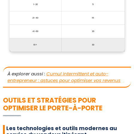
1-20
5
21-40
15
41-60
20
61+
30
À explorer aussi :
Cumul intermittent et auto-
entrepreneur : astuces pour optimiser vos revenus
OUTILS ET STRATÉGIES POUR
OPTIMISER LE PORTE-À-PORTE
Les technologies et outils modernes au