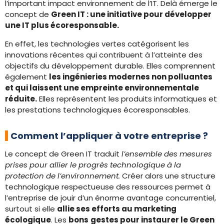
l’important impact environnement de l’IT. Delà émerge le
concept de
Green IT : une initiative pour développer
une IT plus écoresponsable.
En effet, les technologies vertes catégorisent les
innovations récentes qui contribuent à l’atteinte des
objectifs du développement durable. Elles comprennent
également
les ingénieries modernes non polluantes
et qui laissent une empreinte environnementale
réduite.
Elles représentent les produits informatiques et
les prestations technologiques écoresponsables.
Comment l’appliquer à votre entreprise ?
Le concept de Green IT traduit
l’ensemble des mesures
prises pour allier le progrès technologique à la
protection de l’environnement.
Créer alors une structure
technologique respectueuse des ressources permet à
l’entreprise de jouir d’un énorme avantage concurrentiel,
surtout si elle
allie ses efforts au marketing
écologique
. Les
bons
gestes pour instaurer le Green