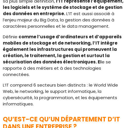
sa plus simple définition,
l’IT représente l’équipement,
les logiciels et le système de stockage et de gestion
des données en entreprise.
L’IT est aussi associé à
l’enjeu majeur du Big Data, la gestion des données à
caractères personnelles et le data management.
Définie
comme l’usage d’ordinateurs et d’appareils
mobiles de stockage et de networking, l’IT intègre
également les infrastructures qui promeuvent la
création, le traitement, la gestion et surtout la
sécurisation des données électroniques. E
lle se
rapporte à des métiers et à des technologies
connectées.
L’IT comprend 6 secteurs bien distincts : le World Wide
Web, le networking, le support informatique, la
cybersécurité, la programmation, et les équipements
informatiques.
QU’EST-CE QU’UN DÉPARTEMENT D’IT
DANS UNE ENTREPRISE ?