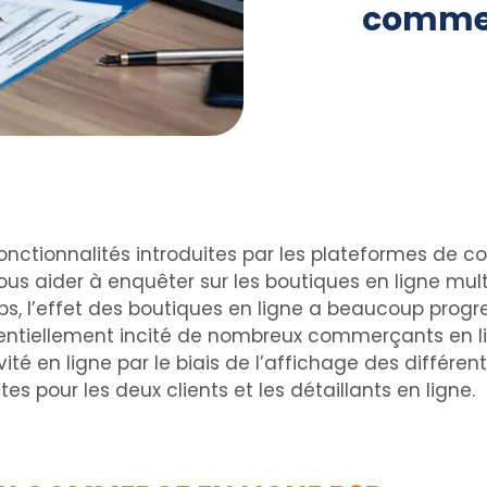
commer
nctionnalités introduites par les plateformes de 
 vous aider à enquêter sur les boutiques en ligne 
s, l’effet des boutiques en ligne a beaucoup prog
entiellement incité de nombreux commerçants en lig
vité en ligne par le biais de l’affichage des différe
es pour les deux clients et les détaillants en ligne.