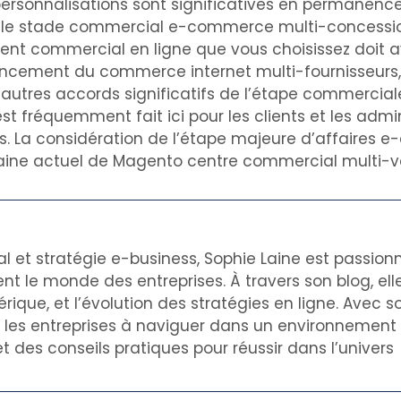
personnalisations sont significatives en permanenc
nt le stade commercial e-commerce multi-concessio
 commercial en ligne que vous choisissez doit avoir
avancement du commerce internet multi-fournisseurs,
’autres accords significatifs de l’étape commercia
 fréquemment fait ici pour les clients et les admi
s. La considération de l’étape majeure d’affaires 
omaine actuel de Magento centre commercial multi-v
al et stratégie e-business, Sophie Laine est passion
nt le monde des entreprises. À travers son blog, el
rique, et l’évolution des stratégies en ligne. Avec s
de les entreprises à naviguer dans un environnemen
t des conseils pratiques pour réussir dans l’univers