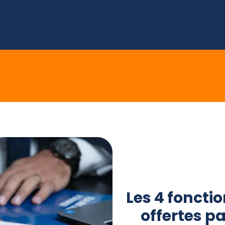
E
SOCIAL MEDIA
MARKETING DIGITAL
E 
Les 4 fonctio
offertes p