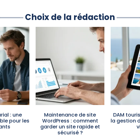
Choix de la rédaction
ial : une
Maintenance de site
DAM touris
ible pour les
WordPress : comment
la gestion 
ants
garder un site rapide et
v
sécurisé ?