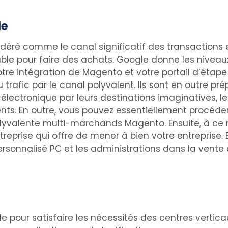
le
éré comme le canal significatif des transactions en
able pour faire des achats. Google donne les niveaux 
 votre intégration de Magento et votre portail d’ét
trafic par le canal polyvalent. Ils sont en outre pré
ctronique par leurs destinations imaginatives, le t
nts. En outre, vous pouvez essentiellement procéd
polyvalente multi-marchands Magento. Ensuite, à ce
treprise qui offre de mener à bien votre entreprise. 
sonnalisé PC et les administrations dans la vente q
able pour satisfaire les nécessités des centres ve