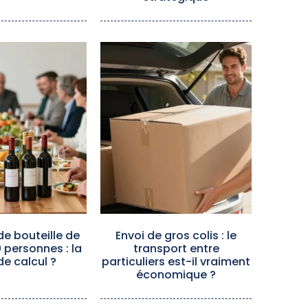
e bouteille de
Envoi de gros colis : le
0 personnes : la
transport entre
de calcul ?
particuliers est-il vraiment
économique ?