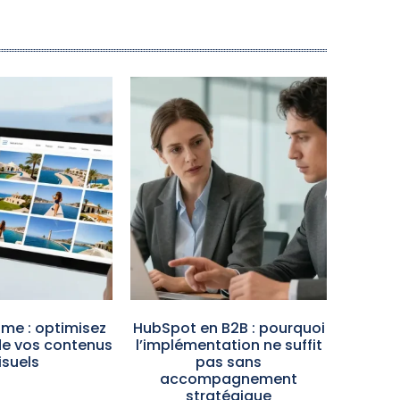
me : optimisez
HubSpot en B2B : pourquoi
de vos contenus
l’implémentation ne suffit
isuels
pas sans
accompagnement
stratégique