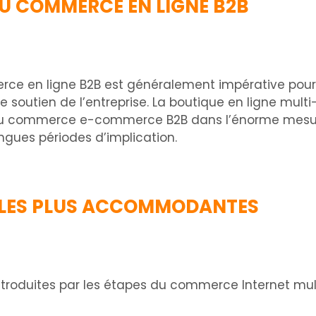
DU COMMERCE EN LIGNE B2B
rce en ligne B2B est généralement impérative pour 
tre soutien de l’entreprise. La boutique en ligne m
n du commerce e-commerce B2B dans l’énorme mes
gues périodes d’implication.
 LES PLUS ACCOMMODANTES
introduites par les étapes du commerce Internet mul