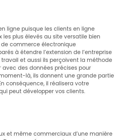
 ligne puisque les clients en ligne
les plus élevés au site versatile bien
ape de commerce électronique
parés à étendre l’extension de l’entreprise
ravail et aussi ils perçoivent la méthode
er avec des données précises pour
 moment-là, ils donnent une grande partie
En conséquence, il réalisera votre
ui peut développer vos clients.
rticaux et même commerciaux d’une manière