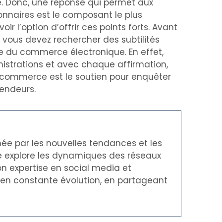
e. Donc, une réponse qui permet aux
nnaires est le composant le plus
 l’option d’offrir ces points forts. Avant
 vous devez rechercher des subtilités
le du commerce électronique. En effet,
nistrations et avec chaque affirmation,
e-commerce est le soutien pour enquêter
endeurs.
née par les nouvelles tendances et les
le explore les dynamiques des réseaux
on expertise en social media et
t en constante évolution, en partageant