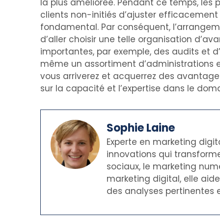
la plus améliorée. Pendant ce temps, les 
clients non-initiés d’ajuster efficaceme
fondamental. Par conséquent, l’arrangement
d’aller choisir une telle organisation d’
importantes, par exemple, des audits et d
même un assortiment d’administrations est
vous arriverez et acquerrez des avantage
sur la capacité et l’expertise dans le d
Sophie Laine
Experte en marketing digit
innovations qui transforme
sociaux, le marketing numé
marketing digital, elle ai
des analyses pertinentes e