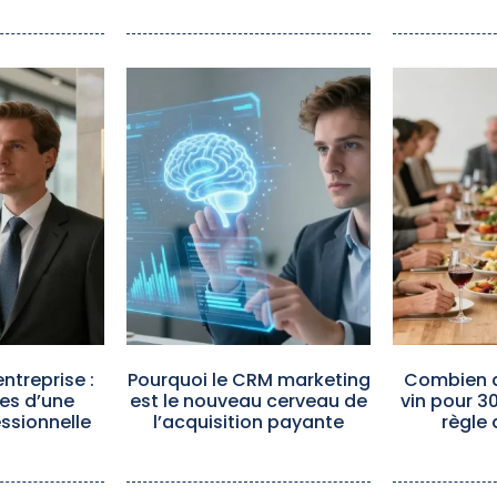
ntreprise :
Pourquoi le CRM marketing
Combien d
es d’une
est le nouveau cerveau de
vin pour 3
ssionnelle
l’acquisition payante
règle 