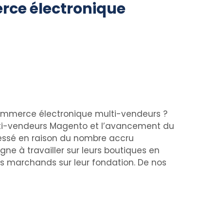
ce électronique
commerce électronique multi-vendeurs ?
multi-vendeurs Magento et l’avancement du
ressé en raison du nombre accru
ne à travailler sur leurs boutiques en
nts marchands sur leur fondation. De nos