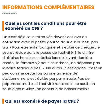
INFORMATIONS COMPLÉMENTAIRES
Quelles sont les conditions pour être
exonéré de CFE ?
On s’est déjà tous retrouvés devant cet avis de
cotisation avec la petite goutte de sueur au nez , pas
vrai ? Pour être enfin tranquille et s’éviter ce chèque , le
secret réside dans le passé de l’activité. Si le chiffre
d’affaires hors taxes réalisé lors de l’avant,dernière
année , le fameux N,2 pour les intimes , ne dépasse pas
la barre fatidique des 5 000 euros , c’est gagné. C’est un
peu comme cette fois où une amende de
stationnement est évitée par pur miracle. Pas de
paperasse inutile , si l’activité reste sous ce seuil , on
souffle enfin. Allez , on continue de bosser malin !
Qui est exonéré de payer la CFE ?