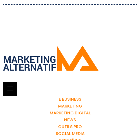
E BUSINESS
MARKETING
MARKETING DIGITAL
NEWS
OUTILS PRO
SOCIAL MEDIA