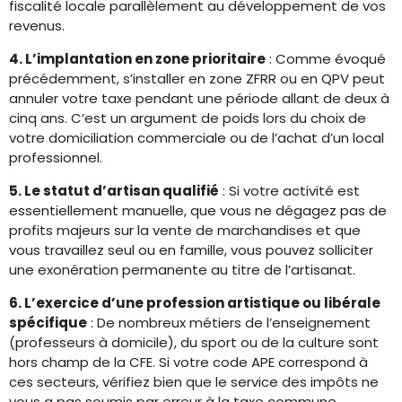
fiscalité locale parallèlement au développement de vos
revenus.
4. L’implantation en zone prioritaire
: Comme évoqué
précédemment, s’installer en zone ZFRR ou en QPV peut
annuler votre taxe pendant une période allant de deux à
cinq ans. C’est un argument de poids lors du choix de
votre domiciliation commerciale ou de l’achat d’un local
professionnel.
5. Le statut d’artisan qualifié
: Si votre activité est
essentiellement manuelle, que vous ne dégagez pas de
profits majeurs sur la vente de marchandises et que
vous travaillez seul ou en famille, vous pouvez solliciter
une exonération permanente au titre de l’artisanat.
6. L’exercice d’une profession artistique ou libérale
spécifique
: De nombreux métiers de l’enseignement
(professeurs à domicile), du sport ou de la culture sont
hors champ de la CFE. Si votre code APE correspond à
ces secteurs, vérifiez bien que le service des impôts ne
vous a pas soumis par erreur à la taxe commune.