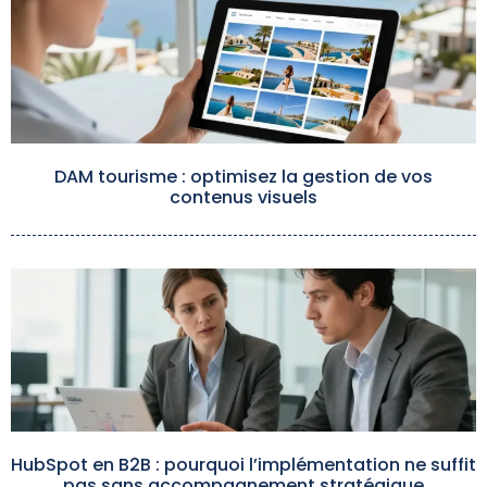
DAM tourisme : optimisez la gestion de vos
contenus visuels
HubSpot en B2B : pourquoi l’implémentation ne suffit
pas sans accompagnement stratégique