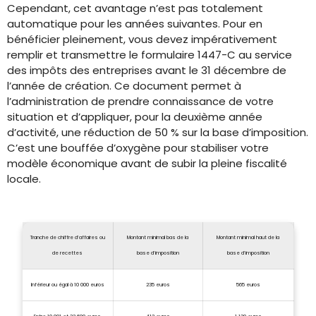
Cependant, cet avantage n’est pas totalement
automatique pour les années suivantes. Pour en
bénéficier pleinement, vous devez impérativement
remplir et transmettre le formulaire 1447-C au service
des impôts des entreprises avant le 31 décembre de
l’année de création. Ce document permet à
l’administration de prendre connaissance de votre
situation et d’appliquer, pour la deuxième année
d’activité, une réduction de 50 % sur la base d’imposition.
C’est une bouffée d’oxygène pour stabiliser votre
modèle économique avant de subir la pleine fiscalité
locale.
Tranche de chiffre d’affaires ou
Montant minimal bas de la
Montant minimal haut de la
de recettes
base d’imposition
base d’imposition
Inférieur ou égal à 10 000 euros
235 euros
565 euros