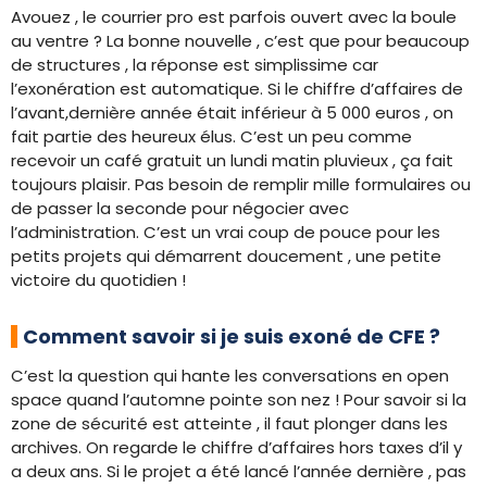
Avouez , le courrier pro est parfois ouvert avec la boule
au ventre ? La bonne nouvelle , c’est que pour beaucoup
de structures , la réponse est simplissime car
l’exonération est automatique. Si le chiffre d’affaires de
l’avant,dernière année était inférieur à 5 000 euros , on
fait partie des heureux élus. C’est un peu comme
recevoir un café gratuit un lundi matin pluvieux , ça fait
toujours plaisir. Pas besoin de remplir mille formulaires ou
de passer la seconde pour négocier avec
l’administration. C’est un vrai coup de pouce pour les
petits projets qui démarrent doucement , une petite
victoire du quotidien !
Comment savoir si je suis exoné de CFE ?
C’est la question qui hante les conversations en open
space quand l’automne pointe son nez ! Pour savoir si la
zone de sécurité est atteinte , il faut plonger dans les
archives. On regarde le chiffre d’affaires hors taxes d’il y
a deux ans. Si le projet a été lancé l’année dernière , pas