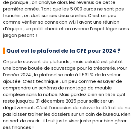
de panique , on analyse alors les revenus de cette
première année. Tant que les 5 000 euros ne sont pas
franchis , on dort sur ses deux oreilles. C’est un peu
comme vérifier sa connexion Wi,Fi avant une réunion
d’équipe , un petit check et on avance l’esprit léger sans
jargon pesant !
Quel est le plafond de la CFE pour 2024 ?
On parle souvent de plafonds , mais celui,là est plutôt
une bonne bouée de sauvetage pour la trésorerie. Pour
l’année 2024 , le plafond se cale à 1,531 % de la valeur
ajoutée. C’est technique , un peu comme essayer de
comprendre un schéma de montage de meuble
complexe sans la notice. Mais gardez bien en tête qu’il
reste jusqu’au 31 décembre 2025 pour solliciter un
dégrèvement. C’est l’occasion de relever le défi et de ne
pas laisser traîner les dossiers sur un coin de bureau. Rien
ne sert de courir , il faut juste viser juste pour bien gérer
ses finances !