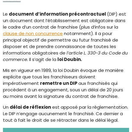
Le
document
d’information précontractuel
(DIP) est
un document dont l’établissement est obligatoire dans
le cadre d’un contrat de franchise (plus d’infos sur la
clause de non concurrence
notamment). Il a pour
principal objectif de permettre au futur franchisé de
disposer et de prendre connaissance de toutes les
informations obligatoires de
l’article L. 330-3 du Code du
commerce.
Il s’agit de la
loi Doubin.
Mis en vigueur en 1989, la loi Doubin évoque de manière
explicite que tous les franchiseurs doivent
impérativement
remettre un DIP
aux franchisés qui
procèdent à un engagement, sous un délai de 20 jours
au moins avant la signature du contrat de franchise.
Un
délai de réflexion
est apposé par la règlementation.
Le DIP n’engage aucunement le franchisé. Ce dernier a
tout à fait le droit de se rétracter dans le délai légal.