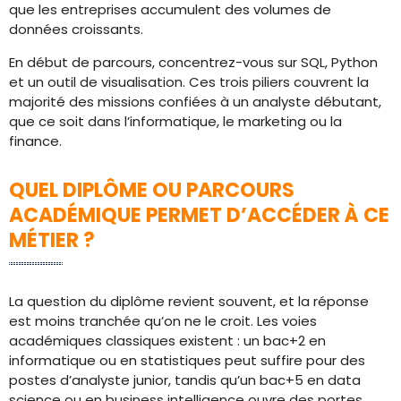
que les entreprises accumulent des volumes de
données croissants.
En début de parcours, concentrez-vous sur SQL, Python
et un outil de visualisation. Ces trois piliers couvrent la
majorité des missions confiées à un analyste débutant,
que ce soit dans l’informatique, le marketing ou la
finance.
QUEL DIPLÔME OU PARCOURS
ACADÉMIQUE PERMET D’ACCÉDER À CE
MÉTIER ?
La question du diplôme revient souvent, et la réponse
est moins tranchée qu’on ne le croit. Les voies
académiques classiques existent : un bac+2 en
informatique ou en statistiques peut suffire pour des
postes d’analyste junior, tandis qu’un bac+5 en data
science ou en business intelligence ouvre des portes