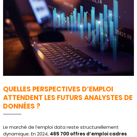
QUELLES PERSPECTIVES D’EMPLOI
ATTENDENT LES FUTURS ANALYSTES DE
DONNÉES ?
Le marché de l’emploi data reste structurellement
dynamique. En 2024,
465 700 offres d’emploi cadres