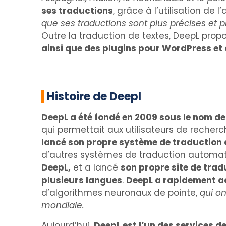
ses traductions
, grâce à l’utilisation de
que ses traductions sont plus précises et p
Outre la traduction de textes, DeepL pr
ainsi que des plugins pour WordPress et d
Histoire de Deepl
DeepL a été fondé en 2009 sous le nom de
qui permettait aux utilisateurs de recher
lancé son propre système de traduction
d’autres systèmes de traduction automati
DeepL,
et a lancé
son propre site de trad
plusieurs langues
.
DeepL a rapidement ac
d’algorithmes neuronaux de pointe,
qui o
mondiale.
Aujourd’hui,
DeepL est l’un des services d