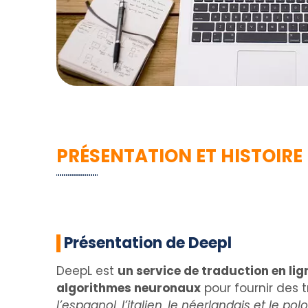
PRÉSENTATION ET HISTOIRE
Présentation de Deepl
DeepL est
un service de traduction en li
algorithmes neuronaux
pour fournir des 
l’espagnol, l’italien, le néerlandais et le pol