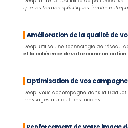
Deepl offre la possibilité de personnalise
que les termes spécifiques à votre entrepri
Amélioration de la qualité de v
Deepl utilise une technologie de réseau d
et la cohérence de votre communication 
Optimisation de vos campagnes
Deepl vous accompagne dans la traduction
messages aux cultures locales.
Renforcement de votre image 