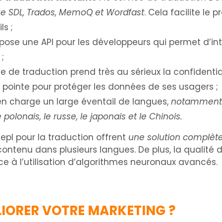
ue SDL, Trados, MemoQ et Wordfast
. Cela facilite le
ls ;
ropose une API pour les développeurs qui permet d’in
;
ce de traduction prend très au sérieux la confidentia
e pointe pour protéger les données de ses usagers ;
en charge un large éventail de langues,
notamment l’
le polonais, le russe, le japonais et le Chinois.
epl pour la traduction offrent
une solution complète
contenu dans plusieurs langues. De plus, la qualité 
ce à l’utilisation d’algorithmes neuronaux avancés.
IORER VOTRE MARKETING ?