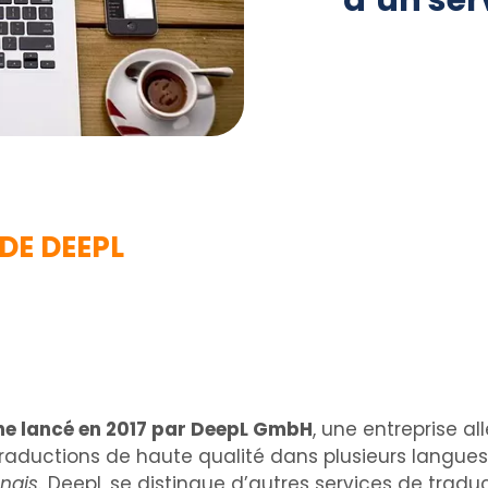
d’un ser
 DE DEEPL
gne lancé en 2017 par DeepL GmbH
, une entreprise 
traductions de haute qualité dans plusieurs langues
onais.
DeepL se distingue d’autres services de tradu