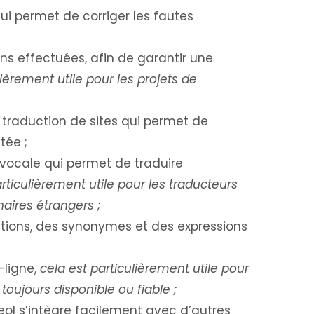
i permet de corriger les fautes
ns effectuées, afin de garantir une
lièrement utile pour les projets de
 traduction de sites qui permet de
tée ;
vocale qui permet de traduire
rticulièrement utile pour les traducteurs
aires étrangers ;
nitions, des synonymes et des expressions
s-ligne,
cela est particulièrement utile pour
oujours disponible ou fiable ;
epl s’intègre facilement avec d’autres