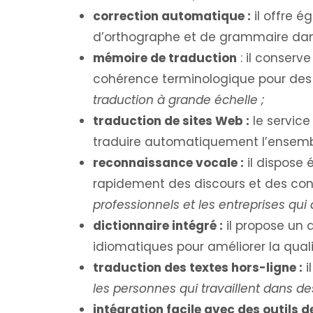
correction automatique :
il offre 
d’orthographe et de grammaire dans 
mémoire de traduction
: il conserv
cohérence terminologique pour des 
traduction à grande échelle ;
traduction de sites Web :
le service
traduire automatiquement l’ensembl
reconnaissance vocale :
il dispose
rapidement des discours et des con
professionnels et les entreprises qu
dictionnaire intégré :
il propose un 
idiomatiques pour améliorer la quali
traduction des textes hors-ligne :
i
les personnes qui travaillent dans de
intégration facile avec des outils d