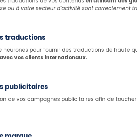
r les traductions de vos contenus
en utilisant des g
se ou à votre secteur d’activité sont correctement tr
os traductions
e neurones pour fournir des traductions de haute qu
avec vos clients internationaux.
 publicitaires
 de vos campagnes publicitaires afin de toucher u
de marque