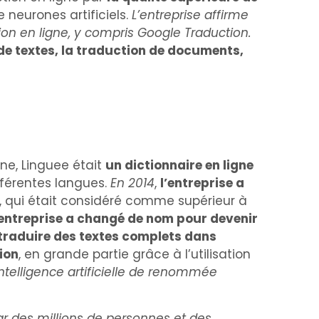
 neurones artificiels.
L’entreprise affirme
tion en ligne, y compris Google Traduction.
 de textes, la traduction de documents,
igine, Linguee était
un dictionnaire en ligne
fférentes langues.
En 2014
,
l’entreprise a
, qui était considéré comme supérieur à
l’entreprise a changé de nom pour devenir
 traduire des textes complets dans
ion
, en grande partie grâce à l’utilisation
telligence artificielle de renommée
par des millions de personnes et des