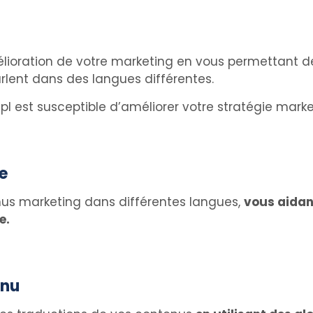
mélioration de votre marketing en vous permettan
arlent dans des langues différentes.
 est susceptible d’améliorer votre stratégie market
e
nus marketing dans différentes langues,
vous aidant
e.
enu