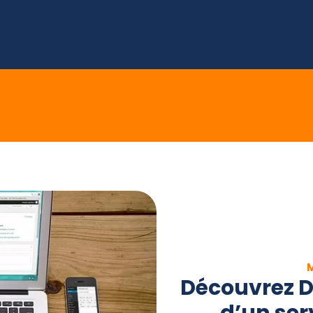
E
SOCIAL MEDIA
MARKETING DIGITAL
E 
Découvrez D