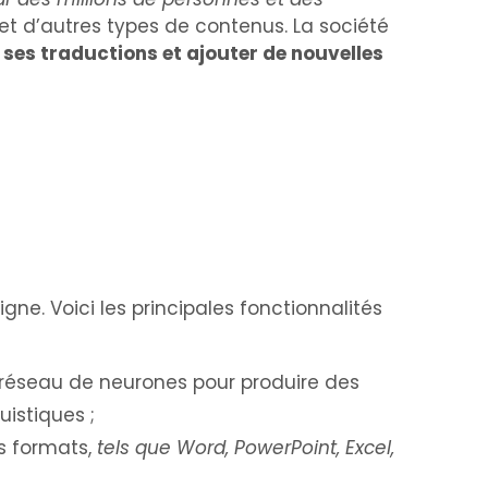
et d’autres types de contenus. La société
 ses traductions et ajouter de nouvelles
gne. Voici les principales fonctionnalités
e réseau de neurones pour produire des
istiques ;
s formats,
tels que Word, PowerPoint, Excel,