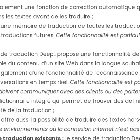
également une fonction de correction automatique qu
les textes avant de les traduire ;
e une mémoire de traduction de toutes les traductio
traductions futures.
Cette fonctionnalité est particu
 de traduction DeepL propose une fonctionnalité de
e du contenu d’un site Web dans la langue souhai
 également d’une fonctionnalité de reconnaissance 
versations en temps réel.
Cette fonctionnalité est pa
i doivent communiquer avec des clients ou des parten
dictionnaire intégré qui permet de trouver des défi
té de la traduction ;
l offre aussi la possibilité de traduire des textes hor
s environnements où la connexion Internet n’est pas t
e traduction existants :
le service de traduction De