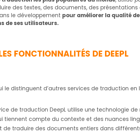
uire des textes, des documents, des présentations 
 dans le développement
pour améliorer la qualité de
s de ses utilisateurs.
LES FONCTIONNALITÉS DE DEEPL
 le distinguent d’autres services de traduction en li
rvice de traduction DeepL utilise une technologie d
qui tiennent compte du contexte et des nuances lingu
t de traduire des documents entiers dans différent