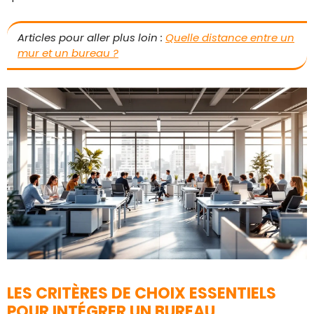
Articles pour aller plus loin :
Quelle distance entre un
mur et un bureau ?
LES CRITÈRES DE CHOIX ESSENTIELS
POUR INTÉGRER UN BUREAU