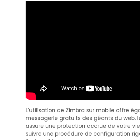
L’utilisation de Zimbra sur mobile offre
messagerie gratuits des géants du web, les 
assure une protection accrue de votre vie 
suivre une procédure de configuration rig