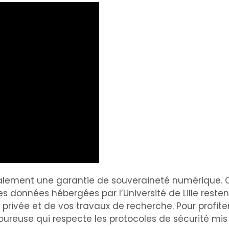
 également une garantie de souveraineté numérique.
données hébergées par l’Université de Lille restent 
privée et de vos travaux de recherche. Pour profite
oureuse qui respecte les protocoles de sécurité mis