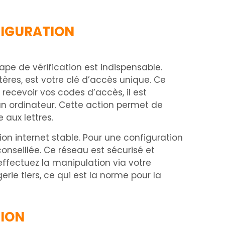
FIGURATION
pe de vérification est indispensable.
res, est votre clé d’accès unique. Ce
 recevoir vos codes d’accès, il est
n ordinateur. Cette action permet de
 aux lettres.
on internet stable. Pour une configuration
 conseillée. Ce réseau est sécurisé et
effectuez la manipulation via votre
rie tiers, ce qui est la norme pour la
TION