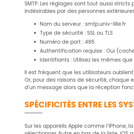
SMTP. Les réglages sont tout aussi stricts p
indésirables par des personnes extérieures
Nom du serveur : smtp.univ-lille.fr
Type de sécurité : SSL ou TLS
Numéro de port : 465
Authentification requise : Oui (coc
Identifiants : Utilisez les mêmes que
Il est fréquent que les utilisateurs oublient
Or, pour des raisons de sécurité, chaque en
d’un message alors que la réception fonc
SPÉCIFICITÉS ENTRE LES SY
Sur les appareils Apple comme l’iPhone, la
sélectionner Autre en bas de la liste. iOS