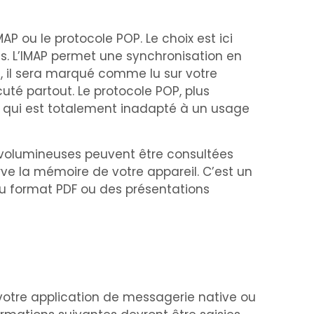
MAP ou le protocole POP. Le choix est ici
es. L’IMAP permet une synchronisation en
e, il sera marqué comme lu sur votre
té partout. Le protocole POP, plus
e qui est totalement inadapté à un usage
s volumineuses peuvent être consultées
e la mémoire de votre appareil. C’est un
u format PDF ou des présentations
votre application de messagerie native ou