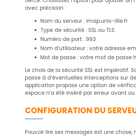
tierce. Choisissez l’option pour ajouter u
avec précision :
Nom du serveur : imap.univ-lille.fr
Type de sécurité : SSL ou TLS
Numéro de port : 993
Nom d’utilisateur : votre adresse 
Mot de passe : votre mot de passe h
Le choix de la sécurité SSL est impératif.
passe à d’éventuelles interceptions sur des
application propose une option de vérific
espace n’a été inséré par erreur avant ou 
CONFIGURATION DU SERVEU
Pouvoir lire ses messages est une chose, m