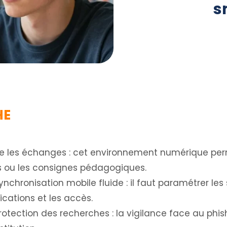
s
HE
e les échanges : cet environnement numérique perm
 ou les consignes pédagogiques.
nchronisation mobile fluide : il faut paramétrer les
ations et les accès.
rotection des recherches : la vigilance face au phis