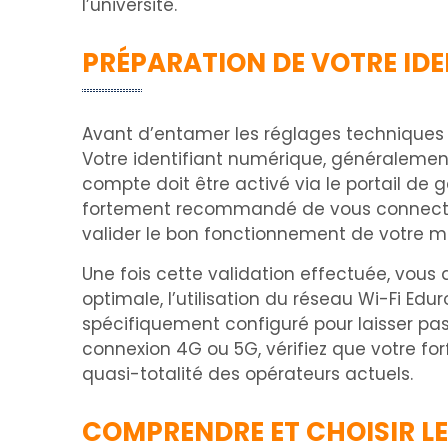
l’université.
PRÉPARATION DE VOTRE ID
Avant d’entamer les réglages techniques s
Votre identifiant numérique, généralemen
compte doit être activé via le portail de g
fortement recommandé de vous connecter 
valider le bon fonctionnement de votre mot 
Une fois cette validation effectuée, vous
optimale, l’utilisation du réseau Wi-Fi Edur
spécifiquement configuré pour laisser pas
connexion 4G ou 5G, vérifiez que votre for
quasi-totalité des opérateurs actuels.
COMPRENDRE ET CHOISIR L