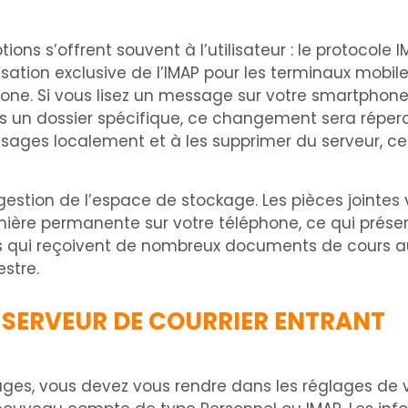
ons s’offrent souvent à l’utilisateur : le protocole I
isation exclusive de l’IMAP pour les terminaux mobil
phone. Si vous lisez un message sur votre smartphon
s un dossier spécifique, ce changement sera répercu
sages localement et à les supprimer du serveur, c
 gestion de l’espace de stockage. Les pièces jointe
ère permanente sur votre téléphone, ce qui préserv
ts qui reçoivent de nombreux documents de cours a
stre.
 SERVEUR DE COURRIER ENTRANT
ages, vous devez vous rendre dans les réglages de 