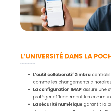
L’UNIVERSITÉ DANS LA POC
L’outil collaboratif Zimbra
centralis
comme les changements d’horaires
La configuration IMAP
assure une sy
protéger efficacement les communic
La sécurité numérique
garantit la p