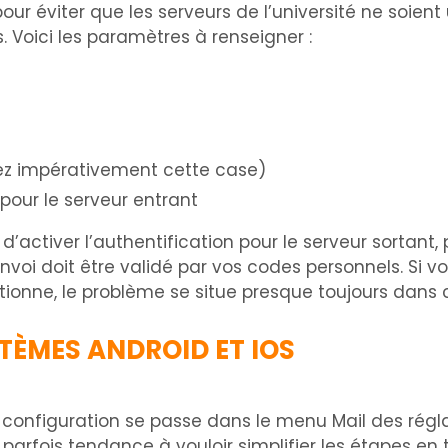
our éviter que les serveurs de l’université ne soient u
. Voici les paramètres à renseigner :
hez impérativement cette case)
 pour le serveur entrant
 d’activer l’authentification pour le serveur sortant, p
voi doit être validé par vos codes personnels. Si vo
tionne, le problème se situe presque toujours dans
STÈMES ANDROID ET IOS
 configuration se passe dans le menu Mail des réglag
 a parfois tendance à vouloir simplifier les étapes e