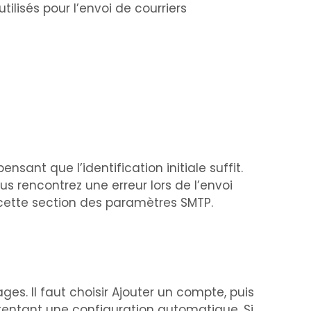
tilisés pour l’envoi de courriers
ensant que l’identification initiale suffit.
us rencontrez une erreur lors de l’envoi
 cette section des paramètres SMTP.
es. Il faut choisir Ajouter un compte, puis
n tentant une configuration automatique. Si