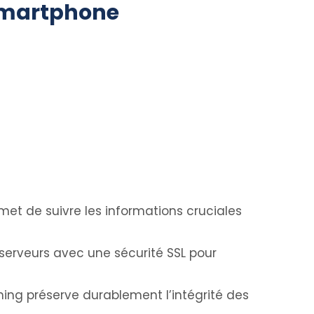
martphone
et de suivre les informations cruciales
 serveurs avec une sécurité SSL pour
hing préserve durablement l’intégrité des