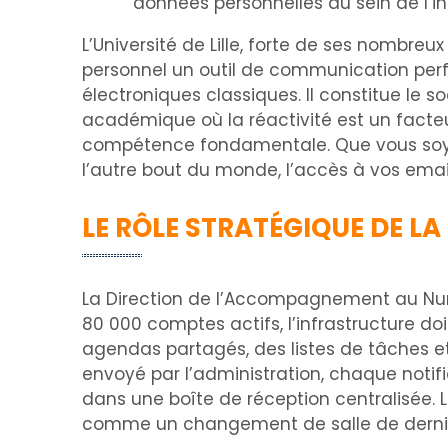
données personnelles au sein de l’ins
L’Université de Lille, forte de ses nomb
personnel un outil de communication per
électroniques classiques. Il constitue le
académique où la réactivité est un facteu
compétence fondamentale. Que vous soyez
l’autre bout du monde, l’accès à vos emails
LE RÔLE STRATÉGIQUE DE L
La Direction de l’Accompagnement au Num
80 000 comptes actifs, l’infrastructure doi
agendas partagés, des listes de tâches et 
envoyé par l’administration, chaque noti
dans une boîte de réception centralisée.
comme un changement de salle de derni