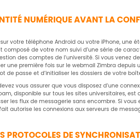
ENTITÉ NUMÉRIQUE AVANT LA CON
ur votre téléphone Android ou votre iPhone, une éta
t composé de votre nom suivi d’une série de caractè
estion des comptes de l’université. Si vous venez de
une première fois sur le webmail Zimbra depuis u
de passe et d’initialiser les dossiers de votre boîte
 devez vous assurer que vous disposez d’une connexi
oam, disponible sur tous les sites universitaires, est
ser les flux de messagerie sans encombre. Si vous 
fait autorise les connexions aux serveurs de message
ES PROTOCOLES DE SYNCHRONISA