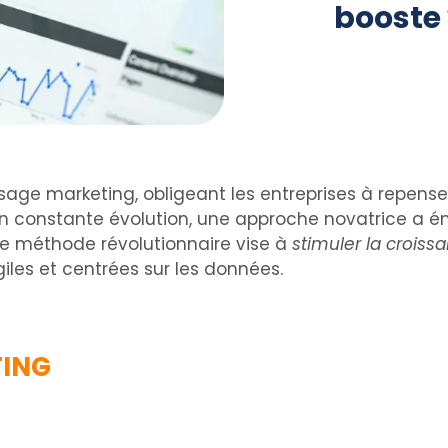
booste 
ge marketing, obligeant les entreprises à repenser l
en constante évolution, une approche novatrice a é
tte méthode révolutionnaire vise à
stimuler la crois
iles et centrées sur les données.
TING