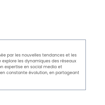
née par les nouvelles tendances et les
le explore les dynamiques des réseaux
on expertise en social media et
t en constante évolution, en partageant