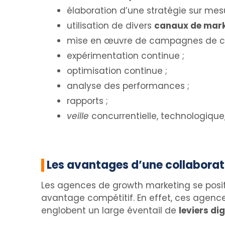
élaboration d’une stratégie sur mesu
utilisation de divers
canaux de mark
mise en œuvre de campagnes de cr
expérimentation continue ;
optimisation continue ;
analyse des performances ;
rapports ;
veille
concurrentielle, technologique,
Les avantages d’une collabora
Les agences de growth marketing se posit
avantage compétitif. En effet, ces agences
englobent un large éventail de
leviers di