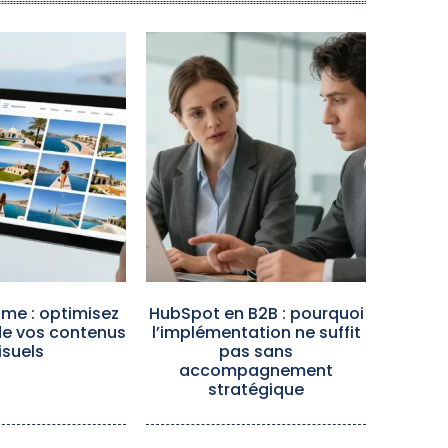
me : optimisez
HubSpot en B2B : pourquoi
de vos contenus
l’implémentation ne suffit
isuels
pas sans
accompagnement
stratégique