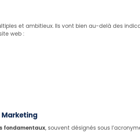
tiples et ambitieux. Ils vont bien au-delà des indic
 site web :
h Marketing
ers fondamentaux
, souvent désignés sous l’acronyme