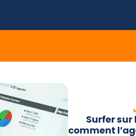
E
SOCIAL MEDIA
MARKETING DIGITAL
E 
Surfer sur
comment l’ag