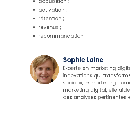
acquisition ;
activation ;
rétention ;
revenus ;
recommandation.
Sophie Laine
Experte en marketing digit
innovations qui transforme
sociaux, le marketing numé
marketing digital, elle ai
des analyses pertinentes e