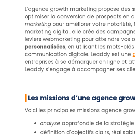
L’agence growth marketing propose des
s
optimiser la conversion de prospects en cli
marketing
pour améliorer votre notoriété, 
marketing digital, elle crée des campagne
leviers webmarketing pour atteindre vos
personnalisées
, en utilisant les mots-clé
communication digitale. Leaddy est une
entreprises à se démarquer en ligne et a
Leaddy s’engage à accompagner ses clien
Les missions d’une agence gro
Voici les principales missions agence gro
analyse
approfondie de la stratégie 
définition d’objectifs clairs, réalisabl