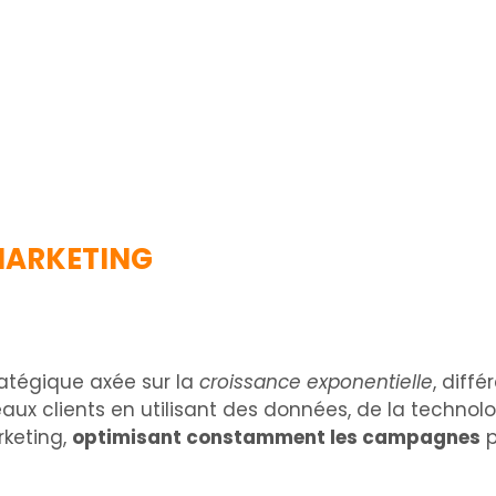
MARKETING
atégique axée sur la
croissance exponentielle
, diff
eaux clients en utilisant des données, de la technolo
keting,
optimisant constamment les campagnes
p