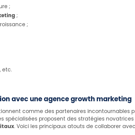
re ;
eting
;
oissance ;
 etc.
tion avec une agence growth marketing
ionnent comme des partenaires incontournables po
 spécialisées proposent des stratégies novatrices et
gitaux
. Voici les principaux atouts de collaborer a