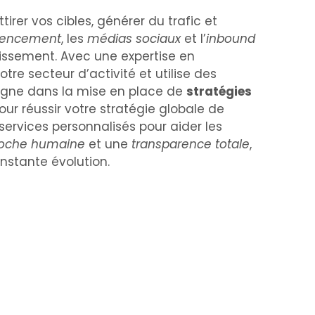
irer vos cibles, générer du trafic et
rencement
, les
médias sociaux
et l’
inbound
stissement. Avec une expertise en
re secteur d’activité et utilise des
agne dans la mise en place de
stratégies
our réussir votre stratégie globale de
rvices personnalisés pour aider les
oche humaine
et une
transparence totale
,
stante évolution.