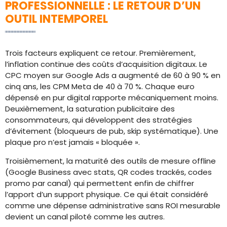
PROFESSIONNELLE : LE RETOUR D’UN
OUTIL INTEMPOREL
Trois facteurs expliquent ce retour. Premièrement,
l’inflation continue des coûts d’acquisition digitaux. Le
CPC moyen sur Google Ads a augmenté de 60 à 90 % en
cinq ans, les CPM Meta de 40 à 70 %. Chaque euro
dépensé en pur digital rapporte mécaniquement moins.
Deuxièmement, la saturation publicitaire des
consommateurs, qui développent des stratégies
d’évitement (bloqueurs de pub, skip systématique). Une
plaque pro n’est jamais « bloquée ».
Troisièmement, la maturité des outils de mesure offline
(Google Business avec stats, QR codes trackés, codes
promo par canal) qui permettent enfin de chiffrer
l’apport d’un support physique. Ce qui était considéré
comme une dépense administrative sans ROI mesurable
devient un canal piloté comme les autres.