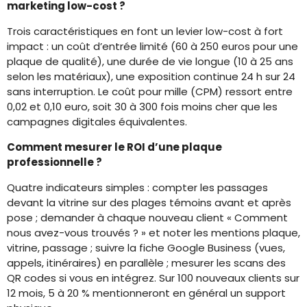
marketing low-cost ?
Trois caractéristiques en font un levier low-cost à fort
impact : un coût d’entrée limité (60 à 250 euros pour une
plaque de qualité), une durée de vie longue (10 à 25 ans
selon les matériaux), une exposition continue 24 h sur 24
sans interruption. Le coût pour mille (CPM) ressort entre
0,02 et 0,10 euro, soit 30 à 300 fois moins cher que les
campagnes digitales équivalentes.
Comment mesurer le ROI d’une plaque
professionnelle ?
Quatre indicateurs simples : compter les passages
devant la vitrine sur des plages témoins avant et après
pose ; demander à chaque nouveau client « Comment
nous avez-vous trouvés ? » et noter les mentions plaque,
vitrine, passage ; suivre la fiche Google Business (vues,
appels, itinéraires) en parallèle ; mesurer les scans des
QR codes si vous en intégrez. Sur 100 nouveaux clients sur
12 mois, 5 à 20 % mentionneront en général un support