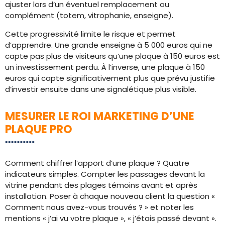
ajuster lors d’un éventuel remplacement ou
complément (totem, vitrophanie, enseigne).
Cette progressivité limite le risque et permet
d’apprendre. Une grande enseigne à 5 000 euros qui ne
capte pas plus de visiteurs qu’une plaque à 150 euros est
un investissement perdu. À l’inverse, une plaque à 150
euros qui capte significativement plus que prévu justifie
d’investir ensuite dans une signalétique plus visible.
MESURER LE ROI MARKETING D’UNE
PLAQUE PRO
Comment chiffrer l’apport d’une plaque ? Quatre
indicateurs simples. Compter les passages devant la
vitrine pendant des plages témoins avant et après
installation. Poser à chaque nouveau client la question «
Comment nous avez-vous trouvés ? » et noter les
mentions « j’ai vu votre plaque », « j’étais passé devant ».