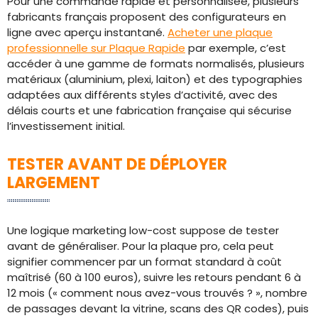
Pour une commande rapide et personnalisée, plusieurs
fabricants français proposent des configurateurs en
ligne avec aperçu instantané.
Acheter une plaque
professionnelle sur Plaque Rapide
par exemple, c’est
accéder à une gamme de formats normalisés, plusieurs
matériaux (aluminium, plexi, laiton) et des typographies
adaptées aux différents styles d’activité, avec des
délais courts et une fabrication française qui sécurise
l’investissement initial.
TESTER AVANT DE DÉPLOYER
LARGEMENT
Une logique marketing low-cost suppose de tester
avant de généraliser. Pour la plaque pro, cela peut
signifier commencer par un format standard à coût
maîtrisé (60 à 100 euros), suivre les retours pendant 6 à
12 mois (« comment nous avez-vous trouvés ? », nombre
de passages devant la vitrine, scans des QR codes), puis