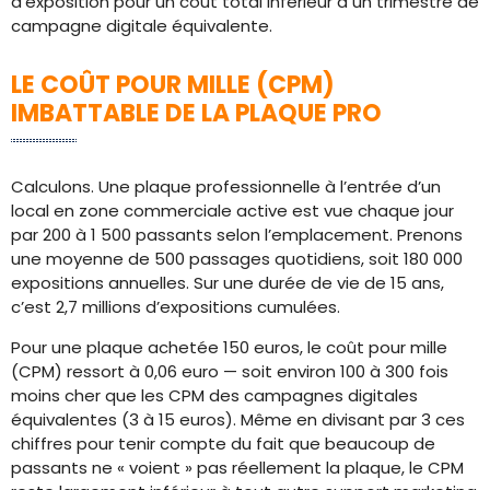
d’exposition pour un coût total inférieur à un trimestre de
campagne digitale équivalente.
LE COÛT POUR MILLE (CPM)
IMBATTABLE DE LA PLAQUE PRO
Calculons. Une plaque professionnelle à l’entrée d’un
local en zone commerciale active est vue chaque jour
par 200 à 1 500 passants selon l’emplacement. Prenons
une moyenne de 500 passages quotidiens, soit 180 000
expositions annuelles. Sur une durée de vie de 15 ans,
c’est 2,7 millions d’expositions cumulées.
Pour une plaque achetée 150 euros, le coût pour mille
(CPM) ressort à 0,06 euro — soit environ 100 à 300 fois
moins cher que les CPM des campagnes digitales
équivalentes (3 à 15 euros). Même en divisant par 3 ces
chiffres pour tenir compte du fait que beaucoup de
passants ne « voient » pas réellement la plaque, le CPM