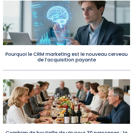
Pourquoi le CRM marketing est le nouveau cerveau
de l’acquisition payante
Combien de bouteille de vin pour 30 personnes : la