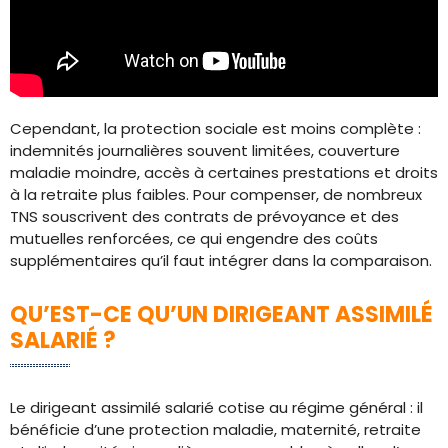
Cependant, la protection sociale est moins complète :
indemnités journalières souvent limitées, couverture
maladie moindre, accès à certaines prestations et droits
à la retraite plus faibles. Pour compenser, de nombreux
TNS souscrivent des contrats de prévoyance et des
mutuelles renforcées, ce qui engendre des coûts
supplémentaires qu’il faut intégrer dans la comparaison.
QU’EST-CE QU’UN DIRIGEANT ASSIMILÉ
SALARIÉ ?
Le dirigeant assimilé salarié cotise au régime général : il
bénéficie d’une protection maladie, maternité, retraite