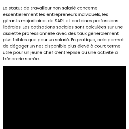
Le statut de travailleur non salarié concerne
essentiellement les entrepreneurs individuels, les
gérants majoritaires de SARL et certaines professions
libérales. Les cotisations sociales sont calculées sur une
assiette professionnelle avec des taux généralement
plus faibles que pour un salarié. En pratique, cela permet
de dégager un net disponible plus élevé à court terme,
utile pour un jeune chef d’entreprise ou une activité à
trésorerie serrée.