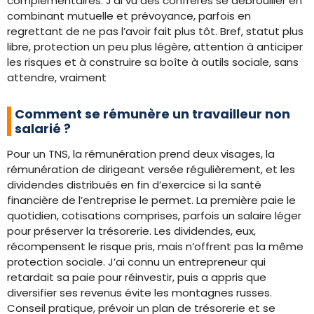
complémentaires. J’ai vu des confrères se débrouiller en
combinant mutuelle et prévoyance, parfois en
regrettant de ne pas l’avoir fait plus tôt. Bref, statut plus
libre, protection un peu plus légère, attention à anticiper
les risques et à construire sa boîte à outils sociale, sans
attendre, vraiment
Comment se rémunère un travailleur non
salarié ?
Pour un TNS, la rémunération prend deux visages, la
rémunération de dirigeant versée régulièrement, et les
dividendes distribués en fin d’exercice si la santé
financière de l’entreprise le permet. La première paie le
quotidien, cotisations comprises, parfois un salaire léger
pour préserver la trésorerie. Les dividendes, eux,
récompensent le risque pris, mais n’offrent pas la même
protection sociale. J’ai connu un entrepreneur qui
retardait sa paie pour réinvestir, puis a appris que
diversifier ses revenus évite les montagnes russes.
Conseil pratique, prévoir un plan de trésorerie et se