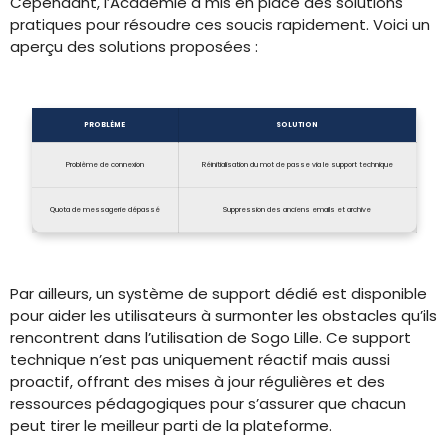
Cependant, l’Académie a mis en place des solutions
pratiques pour résoudre ces soucis rapidement. Voici un
aperçu des solutions proposées :
PROBLÈME
SOLUTION
Problème de connexion
Réinitialisation du mot de passe via le support technique
Quota de messagerie dépassé
Suppression des anciens emails et archive
Par ailleurs, un système de support dédié est disponible
pour aider les utilisateurs à surmonter les obstacles qu’ils
rencontrent dans l’utilisation de Sogo Lille. Ce support
technique n’est pas uniquement réactif mais aussi
proactif, offrant des mises à jour régulières et des
ressources pédagogiques pour s’assurer que chacun
peut tirer le meilleur parti de la plateforme.