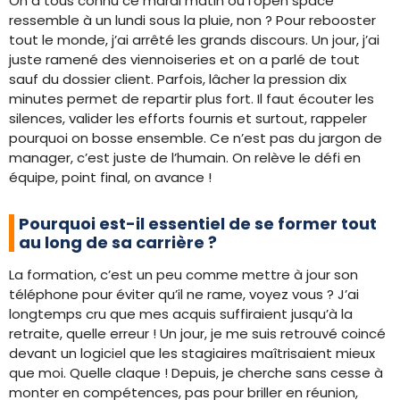
On a tous connu ce mardi matin où l’open space
ressemble à un lundi sous la pluie, non ? Pour rebooster
tout le monde, j’ai arrêté les grands discours. Un jour, j’ai
juste ramené des viennoiseries et on a parlé de tout
sauf du dossier client. Parfois, lâcher la pression dix
minutes permet de repartir plus fort. Il faut écouter les
silences, valider les efforts fournis et surtout, rappeler
pourquoi on bosse ensemble. Ce n’est pas du jargon de
manager, c’est juste de l’humain. On relève le défi en
équipe, point final, on avance !
Pourquoi est-il essentiel de se former tout
au long de sa carrière ?
La formation, c’est un peu comme mettre à jour son
téléphone pour éviter qu’il ne rame, voyez vous ? J’ai
longtemps cru que mes acquis suffiraient jusqu’à la
retraite, quelle erreur ! Un jour, je me suis retrouvé coincé
devant un logiciel que les stagiaires maîtrisaient mieux
que moi. Quelle claque ! Depuis, je cherche sans cesse à
monter en compétences, pas pour briller en réunion,