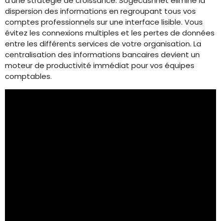
d’une stratégie de croissance. Sogecashnet élimine la
dispersion des informations en regroupant tous vos
comptes professionnels sur une interface lisible. Vous
évitez les connexions multiples et les pertes de données
entre les différents services de votre organisation. La
centralisation des informations bancaires devient un
moteur de productivité immédiat pour vos équipes
comptables.