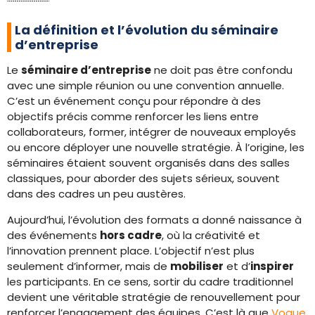
La définition et l’évolution du séminaire
d’entreprise
Le
séminaire d’entreprise
ne doit pas être confondu
avec une simple réunion ou une convention annuelle.
C’est un événement conçu pour répondre à des
objectifs précis comme renforcer les liens entre
collaborateurs, former, intégrer de nouveaux employés
ou encore déployer une nouvelle stratégie. À l’origine, les
séminaires étaient souvent organisés dans des salles
classiques, pour aborder des sujets sérieux, souvent
dans des cadres un peu austères.
Aujourd’hui, l’évolution des formats a donné naissance à
des événements
hors cadre
, où la créativité et
l’innovation prennent place. L’objectif n’est plus
seulement d’informer, mais de
mobiliser
et d’
inspirer
les participants. En ce sens, sortir du cadre traditionnel
devient une véritable stratégie de renouvellement pour
renforcer l’engagement des équipes. C’est là que
Vogue