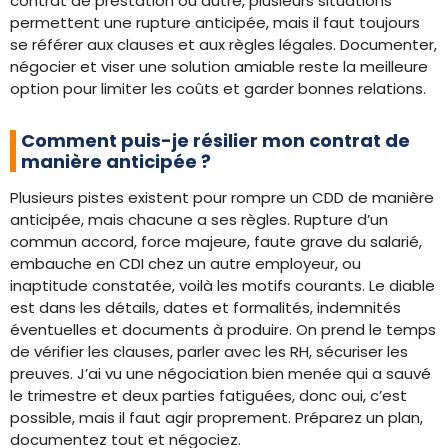
contrat de prestation ou autre, plusieurs situations
permettent une rupture anticipée, mais il faut toujours
se référer aux clauses et aux règles légales. Documenter,
négocier et viser une solution amiable reste la meilleure
option pour limiter les coûts et garder bonnes relations.
Comment puis-je résilier mon contrat de
manière anticipée ?
Plusieurs pistes existent pour rompre un CDD de manière
anticipée, mais chacune a ses règles. Rupture d’un
commun accord, force majeure, faute grave du salarié,
embauche en CDI chez un autre employeur, ou
inaptitude constatée, voilà les motifs courants. Le diable
est dans les détails, dates et formalités, indemnités
éventuelles et documents à produire. On prend le temps
de vérifier les clauses, parler avec les RH, sécuriser les
preuves. J’ai vu une négociation bien menée qui a sauvé
le trimestre et deux parties fatiguées, donc oui, c’est
possible, mais il faut agir proprement. Préparez un plan,
documentez tout et négociez.