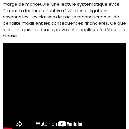
marge de manœuvre. Une lecture systématique évite
l’erreur. La lecture attentive révèle les obligations
essentielles. Les clauses de tacite reconduction et de
pénalité modifient les conséquences financières. Ce que
la loi et la jurisprudence prévoient s’applique à défaut de
clause.