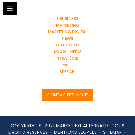
E BUSINESS
MARKETING
MARKETING DIGITAL
NEWS
OUTILS PRO
SOCIAL MEDIA
STRATÉGIE
EMPLOI
SPEECHI
CONTACTEZ-NOUS
COPYRIGHT © 2021 MARKETING ALTERNATIF. TOUS
DROITS RÉSERVÉS –
MENTIONS LÉGALES
–
SITEMAP
–