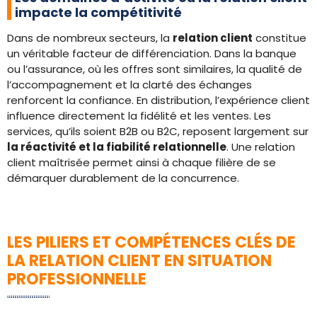
impacte la compétitivité
Dans de nombreux secteurs, la
relation client
constitue
un véritable facteur de différenciation. Dans la banque
ou l’assurance, où les offres sont similaires, la qualité de
l’accompagnement et la clarté des échanges
renforcent la confiance. En distribution, l’expérience client
influence directement la fidélité et les ventes. Les
services, qu’ils soient B2B ou B2C, reposent largement sur
la réactivité et la fiabilité relationnelle
. Une relation
client maîtrisée permet ainsi à chaque filière de se
démarquer durablement de la concurrence.
LES PILIERS ET COMPÉTENCES CLÉS DE
LA RELATION CLIENT EN SITUATION
PROFESSIONNELLE