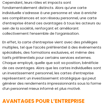
Cependant, leurs rôles et impacts sont
fondamentalement distincts. Alors qu’une carte
individuelle s’adresse à une personne et vise à enrichir
ses compétences et son réseau personnel, une carte
d’entreprise étend ces avantages à tous les acteurs au
sein de la société, renforçant et améliorant
collectivement l’ensemble de l’organisation.
En effet, la carte d’entreprise vient avec des privilèges
multiples, tel que l’accès préférentiel à des événements
spécialisés, des formations exclusives, et même des
tarifs préférentiels pour certains services externes.
Chaque employé, quelle que soit sa position, bénéficie
de ces avantages. Alors que les cartes individuelles sont
un investissement personnel, les cartes d’entreprise
représentent un investissement stratégique qui peut
générer des rendements impressionnants sous la forme
d’un personnel mieux informé et plus motivé.
AVANTAGES POUR L’ENTREPRISE