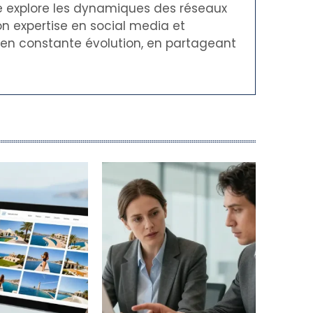
le explore les dynamiques des réseaux
on expertise en social media et
t en constante évolution, en partageant