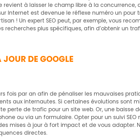
lle revient à laisser le champ libre à la concurrence, 
 sur Internet est devenue le réflexe numéro un pour 
artisan ! Un expert SEO peut, par exemple, vous rec
s recherches plus spécifiques, afin d’obtenir un trafi
À JOUR DE GOOGLE
rs fois par an afin de pénaliser les mauvaises pra
nents aux internautes. Si certaines évolutions sont
e perte de trafic pour un site web. Or, une baisse
phone ou via un formulaire. Opter pour un suivi SE
des mises à jour à fort impact et de vous adapter. N
quences directes.