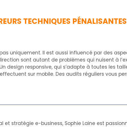
ERREURS TECHNIQUES PÉNALISANTES
 pas uniquement. Il est aussi influencé par des as
rection sont autant de problèmes qui nuisent à l’exp
Un design responsive, qui s’adapte à toutes les tai
’effectuent sur mobile. Des audits réguliers vous 
al et stratégie e-business, Sophie Laine est passion