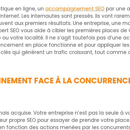
utique en ligne, un
accompagnement SEO
par une a
r Internet. Les internautes sont pressés. Ils vont r
uvent aux premiers résultats. Une entreprise, une m
ert SEO vous aide à cibler les premières places de 
 ou votre localité. Il ne s’agit toutefois pas d’une a
encement en place fonctionne et pour appliquer les 
clés qui génèrent un trafic croissant, tout comme 
NNEMENT FACE À LA CONCURRENC
 acquise. Votre entreprise n’est pas la seule à voul
eur propre SEO pour essayer de prendre votre place.
 en fonction des actions menées par les concurrents 