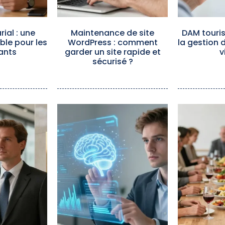
ial : une
Maintenance de site
DAM touris
ible pour les
WordPress : comment
la gestion 
ants
garder un site rapide et
v
sécurisé ?