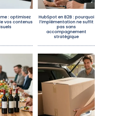
me : optimisez
HubSpot en B2B : pourquoi
de vos contenus
l’implémentation ne suffit
isuels
pas sans
accompagnement
stratégique