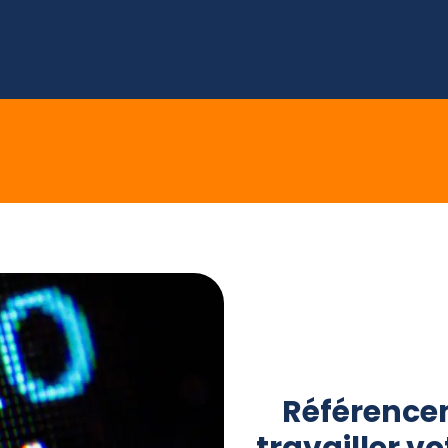
E
SOCIAL MEDIA
MARKETING DIGITAL
E 
Référence