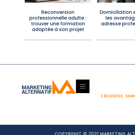
Reconversion
Domiciliation e
professionnelle adulte :
les avantag
trouver une formation
adresse profe
adaptée à son projet
E BUSINESS
MAR
COPYRIGHT © 2021 MARKETING ALT