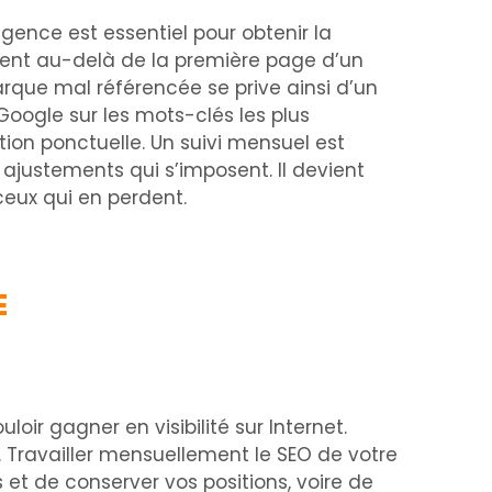
gence est essentiel pour obtenir la
arement au-delà de la première page d’un
arque mal référencée se prive ainsi d’un
Google sur les mots-clés les plus
ction ponctuelle. Un suivi mensuel est
ajustements qui s’imposent. Il devient
ceux qui en perdent.
E
oir gagner en visibilité sur Internet.
 Travailler mensuellement le SEO de votre
et de conserver vos positions, voire de