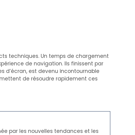
pects techniques. Un temps de chargement
érience de navigation. Ils finissent par
lles d’écran, est devenu incontournable
permettent de résoudre rapidement ces
née par les nouvelles tendances et les