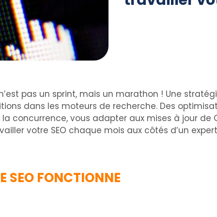
travailler vo
 n’est pas un sprint, mais un marathon ! Une straté
sitions dans les moteurs de recherche. Des optimisa
la concurrence, vous adapter aux mises à jour de Go
availler votre SEO chaque mois aux côtés d’un exper
GIE SEO FONCTIONNE