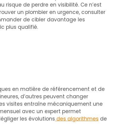
au risque de perdre en visibilité. Ce n’est
trouver un plombier en urgence, consulter
ommander de cibler davantage les
c plus qualifié.
tiques en matière de référencement et de
 mineures, d’autres peuvent changer
 des visites entraîne mécaniquement une
O mensuel avec un expert permet
égliger les évolutions
des algorithmes
de