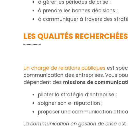
à gérer les périodes de crise ;
à prendre les bonnes décisions ;
à communiquer à travers des strat
LES QUALITÉS RECHERCHÉE
Un chargé de relations publiques
est spéci
communication des entreprises. Vous po
dépendent des
missions de communicat
piloter la stratégie d’entreprise ;
soigner son e-réputation ;
proposer une communication efficac
La
communication en gestion de crise
est 