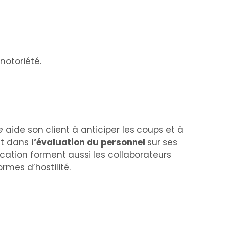
notoriété.
e
aide son client à anticiper les coups et à
nt dans
l’évaluation du personnel
sur ses
cation forment aussi les collaborateurs
ormes d’hostilité.