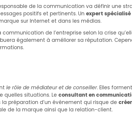
responsable de la communication va définir une str
messages positifs et pertinents. Un
expert spécialis
 marque sur Internet et dans les médias.
a la communication de l’entreprise selon la crise qu’el
ribuera également à améliorer sa réputation. Cepend
formations.
ent
le rôle de médiateur et de conseiller
. Elles formen
e quelles situations. Le
consultant en communicati
s la préparation d’un événement qui risque de
crée
e de la marque ainsi que la relation-client.