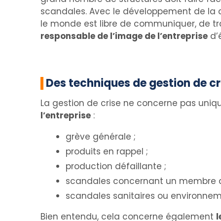
scandales. Avec le développement de la c
le monde est libre de communiquer, de tra
responsable de l’image de l’entreprise
d’
Des techniques de gestion de cr
La gestion de crise ne concerne pas uniqu
l’entreprise
:
grève générale ;
produits en rappel ;
production défaillante ;
scandales concernant un membre du
scandales sanitaires ou environne
Bien entendu, cela concerne également
l