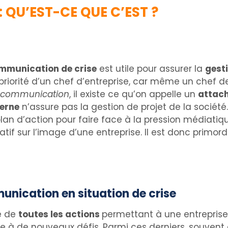
 QU’EST-CE QUE C’EST ?
mmunication de crise
est utile pour assurer la
gesti
 priorité d’un chef d’entreprise, car même un chef d
 communication
, il existe ce qu’on appelle un
attach
erne
n’assure pas la gestion de projet de la société
lan d’action pour faire face à la pression médiatiqu
if sur l’image d’une entreprise. Il est donc primord
.
nication en situation de crise
e de
toutes les actions
permettant à une entreprise
 à de nouveaux défis. Parmi ces derniers, souvent di