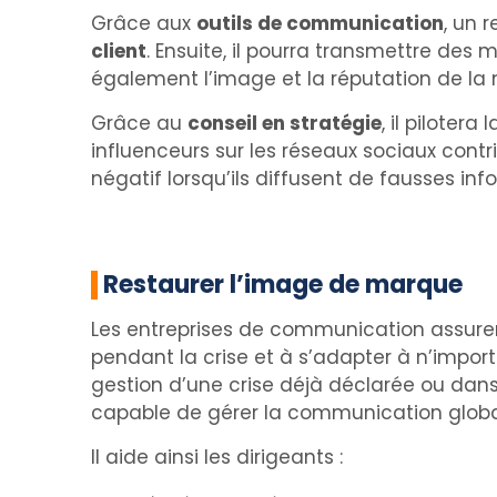
Grâce aux
outils de communication
, un 
client
. Ensuite, il pourra transmettre des 
également l’image et la réputation de la
Grâce au
conseil en stratégie
, il piloter
influenceurs sur les réseaux sociaux cont
négatif lorsqu’ils diffusent de fausses in
Restaurer l’image de marque
Les entreprises de communication assur
pendant la crise et à s’adapter à n’import
gestion d’une crise déjà déclarée ou dan
capable de gérer la communication global
Il aide ainsi les dirigeants :