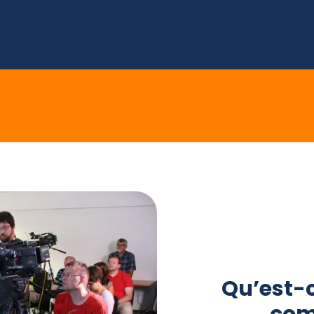
E
SOCIAL MEDIA
MARKETING DIGITAL
E 
Qu’est-c