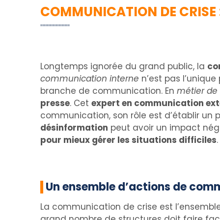
COMMUNICATION DE CRISE :
Longtemps ignorée du grand public, la
co
communication interne
n’est pas l’unique
branche de communication. En
métier de
presse
. Cet
expert en communication ext
communication, son rôle est d’établir un p
désinformation
peut avoir un impact négat
pour mieux gérer les situations difficiles
Un ensemble d’actions de commu
La communication de crise est l’ensembl
grand nombre de structures doit faire face