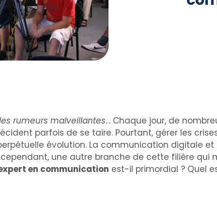
com
 les rumeurs malveillantes
… Chaque jour, de nombreu
 décident parfois de se taire. Pourtant, gérer les crise
rpétuelle évolution. La communication digitale et
ependant, une autre branche de cette filière qui mér
 expert en communication
est-il primordial ? Quel e