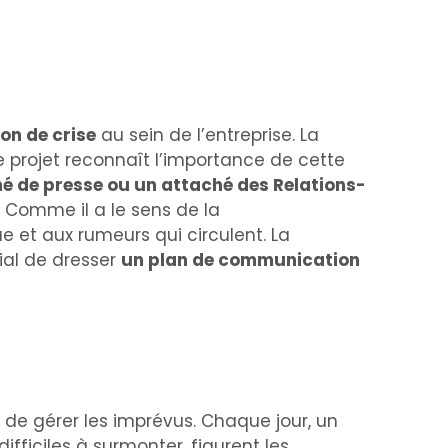
on de crise
au sein de l’entreprise. La
e projet reconnaît l’importance de cette
é de presse ou un attaché des Relations-
. Comme il a le sens de la
e et aux rumeurs qui circulent. La
ial de dresser
un plan de communication
 de gérer les imprévus. Chaque jour, un
fficiles à surmonter, figurent les