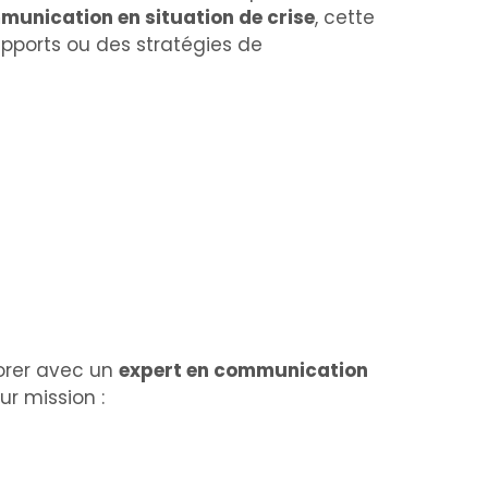
unication en situation de crise
, cette
pports ou des stratégies de
borer avec un
expert en communication
ur mission :