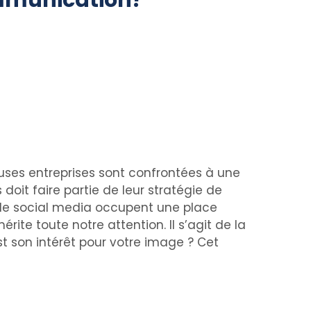
munication?
ses entreprises sont confrontées à une
s doit faire partie de leur stratégie de
 le social media occupent une place
ite toute notre attention. Il s’agit de la
st son intérêt pour votre image ? Cet