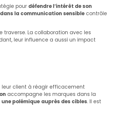
atégie pour
défendre l’intérêt de son
é dans la communication sensible
contrôle
le traverse. La collaboration avec les
ant, leur influence a aussi un impact
t leur client à réagir efficacement
on
accompagne les marques dans la
r une polémique
auprès des cibles
. Il est