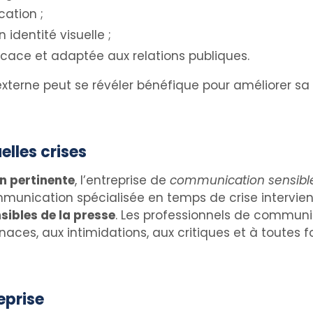
ation ;
identité visuelle ;
cace et adaptée aux relations publiques.
terne peut se révéler bénéfique pour améliorer sa 
elles crises
n pertinente
, l’entreprise de
communication sensibl
ommunication spécialisée en temps de crise intervie
nsibles de la presse
. Les professionnels de communi
aces, aux intimidations, aux critiques et à toutes f
eprise