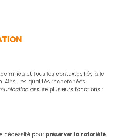
ATION
e milieu et tous les contextes liés à la
 Ainsi, les qualités recherchées
munication
assure plusieurs fonctions :
ne nécessité pour
préserver la notoriété