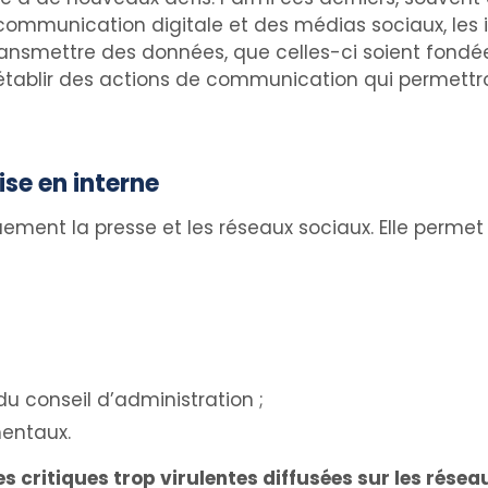
ommunication digitale et des médias sociaux, les i
nsmettre des données, que celles-ci soient fondées
établir des actions de communication qui permettro
ise en interne
ement la presse et les réseaux sociaux. Elle permet
 conseil d’administration ;
mentaux.
es critiques trop virulentes diffusées sur les rése