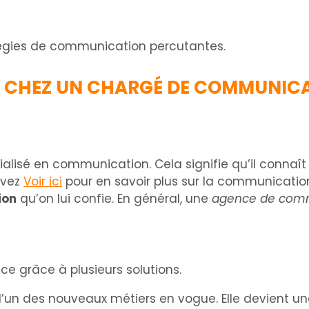
égies de communication percutantes.
S CHEZ UN CHARGÉ DE COMMUNIC
alisé en communication. Cela signifie qu’il connaît c
uvez
Voir ici
pour en savoir plus sur la communication.
ion
qu’on lui confie. En général, une
agence de com
e grâce à plusieurs solutions.
l’un des nouveaux métiers en vogue. Elle devient u