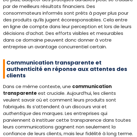
par de meilleurs résultats financiers. Des
consommateurs informés sont prêts à payer plus pour
des produits qu’ils jugent écoresponsables. Cela entre
en ligne de compte dans leur perception et lors de leurs
décisions d’achat. Des efforts visibles et mesurables
dans ce domaine peuvent donc donner à votre
entreprise un avantage concurrentiel certain.
Communication transparente et
authenticité en réponse aux attentes des
clients
Dans ce même contexte, une
communication
transparente
est cruciale. Aujourd’hui, les clients
veulent savoir où et comment leurs produits sont
fabriqués. Ils s’attendent à un discours vrai et
authentique
des marques. Les entreprises qui
parviennent à instituer cette transparence dans toutes
leurs communications gagnent non seulement la
confiance de leurs clients, mais leur fidélité à long terme.