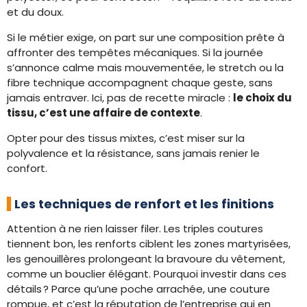
et du doux.
Si le métier exige, on part sur une composition prête à
affronter des tempêtes mécaniques. Si la journée
s’annonce calme mais mouvementée, le stretch ou la
fibre technique accompagnent chaque geste, sans
jamais entraver. Ici, pas de recette miracle :
le choix du
tissu, c’est une affaire de contexte
.
Opter pour des tissus mixtes, c’est miser sur la
polyvalence et la résistance, sans jamais renier le
confort.
Les techniques de renfort et les finitions
Attention à ne rien laisser filer. Les triples coutures
tiennent bon, les renforts ciblent les zones martyrisées,
les genouillères prolongeant la bravoure du vêtement,
comme un bouclier élégant. Pourquoi investir dans ces
détails ? Parce qu’une poche arrachée, une couture
rompue, et c’est la réputation de l’entreprise qui en