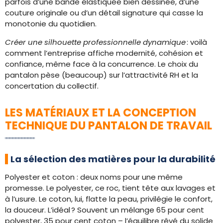
parfois d’une bande élastiquée bien dessinée, d’une
couture originale ou d’un détail signature qui casse la
monotonie du quotidien.
Créer une silhouette professionnelle dynamique
: voilà
comment l’entreprise affiche modernité, cohésion et
confiance, même face à la concurrence. Le choix du
pantalon pèse (beaucoup) sur l’attractivité RH et la
concertation du collectif.
LES MATÉRIAUX ET LA CONCEPTION
TECHNIQUE DU PANTALON DE TRAVAIL
La sélection des matières pour la durabilité
Polyester et coton : deux noms pour une même
promesse. Le polyester, ce roc, tient tête aux lavages et
à l’usure. Le coton, lui, flatte la peau, privilégie le confort,
la douceur. L’idéal ? Souvent un mélange 65 pour cent
polyester, 35 pour cent coton – l’équilibre rêvé du solide