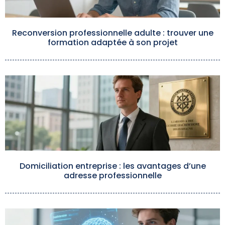
Reconversion professionnelle adulte : trouver une
formation adaptée à son projet
Domiciliation entreprise : les avantages d’une
adresse professionnelle