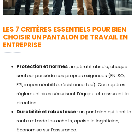
LES 7 CRITÈRES ESSENTIELS POUR BIEN
CHOISIR UN PANTALON DE TRAVAIL EN
ENTREPRISE
Protection et normes
: impératif absolu, chaque
secteur possède ses propres exigences (EN ISO,
EPI, imperméabilité, résistance feu). Ces repères
réglementaires sécurisent l’équipe et rassurent la
direction.
Durabilité et robustesse
: un pantalon qui tient la
route retarde les achats, apaise le logisticien,
économise sur l’assurance.