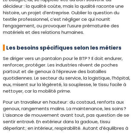
décideur : la qualité coûte, mais la qualité raconte une
histoire, un projet d’entreprise. Oublier la question du
textile professionnel, c’est négliger ce qui nourrit
l’engagement, ou provoquer l’usure prématurée des
matériels et des relations humaines.
Les besoins spécifiques selon les métiers
Se diriger vers un pantalon pour le BTP ? Il doit endurer,
renforcer, protéger. Les industries rêvent de poches
partout et de genoux à l’épreuve des batailles
quotidiennes. Le secteur du service, la logistique, l’hôpital,
eux, misent sur la légèreté, la souplesse, le tissu facile à
nettoyer, car la mobilité prime.
Pour un travaileur en hauteur : du costaud, renforts aux
genoux, rangements malins. La maintenance, les soins ?
L’aisance de mouvement avant tout, pas question de se
sentir entravé. En extérieur dans la gadoue, tissu
déperlant ; en intérieur, respirabilité. Autant d’équilibres à