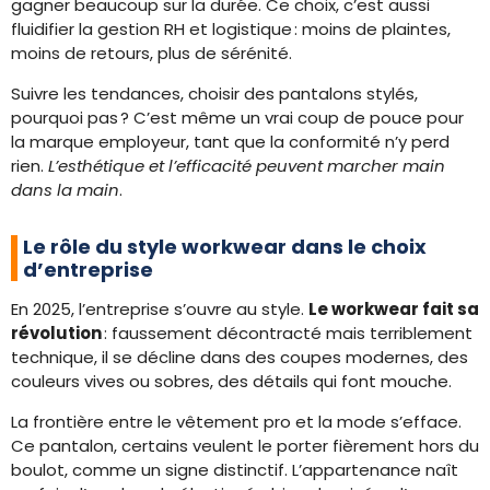
gagner beaucoup sur la durée. Ce choix, c’est aussi
fluidifier la gestion RH et logistique : moins de plaintes,
moins de retours, plus de sérénité.
Suivre les tendances, choisir des pantalons stylés,
pourquoi pas ? C’est même un vrai coup de pouce pour
la marque employeur, tant que la conformité n’y perd
rien.
L’esthétique et l’efficacité peuvent marcher main
dans la main
.
Le rôle du style workwear dans le choix
d’entreprise
En 2025, l’entreprise s’ouvre au style.
Le workwear fait sa
révolution
: faussement décontracté mais terriblement
technique, il se décline dans des coupes modernes, des
couleurs vives ou sobres, des détails qui font mouche.
La frontière entre le vêtement pro et la mode s’efface.
Ce pantalon, certains veulent le porter fièrement hors du
boulot, comme un signe distinctif. L’appartenance naît