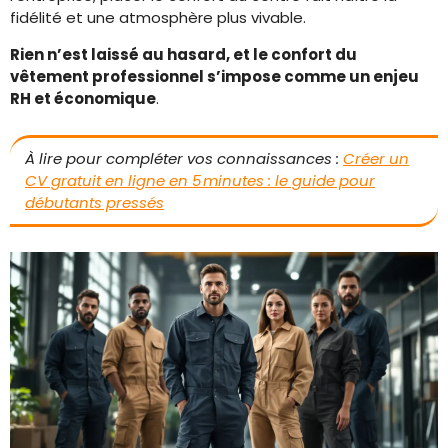
fidélité et une atmosphère plus vivable.
Rien n’est laissé au hasard, et le confort du
vêtement professionnel s’impose comme un enjeu
RH et économique
.
À lire pour compléter vos connaissances :
Créer un
CV gratuit en ligne en 5 minutes : le guide pour
débutants pressés