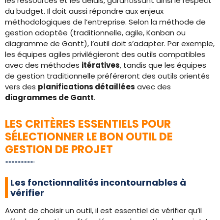
les ressources et les délais, garantissant ainsi le respect
du budget. Il doit aussi répondre aux enjeux
méthodologiques de l’entreprise. Selon la méthode de
gestion adoptée (traditionnelle, agile, Kanban ou
diagramme de Gantt), l’outil doit s’adapter. Par exemple,
les équipes agiles privilégieront des outils compatibles
avec des méthodes
itératives
, tandis que les équipes
de gestion traditionnelle préféreront des outils orientés
vers des
planifications détaillées
avec des
diagrammes de Gantt
.
LES CRITÈRES ESSENTIELS POUR
SÉLECTIONNER LE BON OUTIL DE
GESTION DE PROJET
Les fonctionnalités incontournables à
vérifier
Avant de choisir un outil, il est essentiel de vérifier qu’il