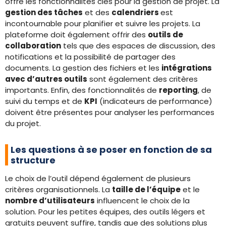
offre les fonctionnalités clés pour la gestion de projet. La
gestion des tâches
et des
calendriers
est
incontournable pour planifier et suivre les projets. La
plateforme doit également offrir des
outils de
collaboration
tels que des espaces de discussion, des
notifications et la possibilité de partager des
documents. La gestion des fichiers et les
intégrations
avec d’autres outils
sont également des critères
importants. Enfin, des fonctionnalités de
reporting
, de
suivi du temps et de
KPI
(indicateurs de performance)
doivent être présentes pour analyser les performances
du projet.
Les questions à se poser en fonction de sa
structure
Le choix de l’outil dépend également de plusieurs
critères organisationnels. La
taille de l’équipe
et le
nombre d’utilisateurs
influencent le choix de la
solution. Pour les petites équipes, des outils légers et
gratuits peuvent suffire, tandis que des solutions plus