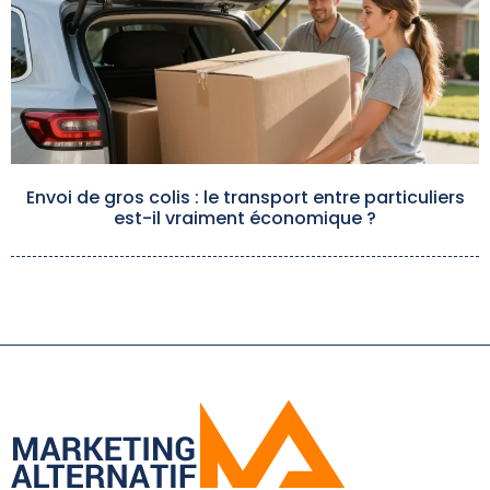
Envoi de gros colis : le transport entre particuliers
est-il vraiment économique ?