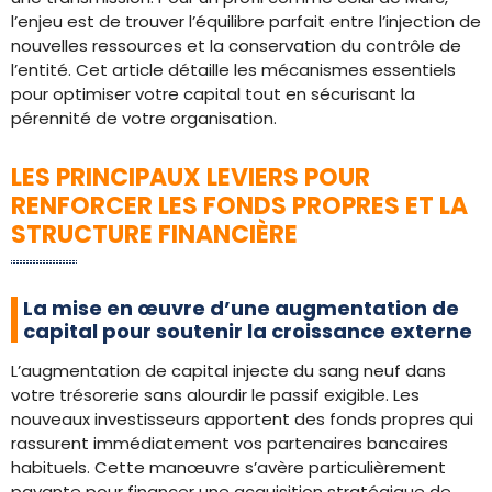
l’enjeu est de trouver l’équilibre parfait entre l’injection de
nouvelles ressources et la conservation du contrôle de
l’entité. Cet article détaille les mécanismes essentiels
pour optimiser votre capital tout en sécurisant la
pérennité de votre organisation.
LES PRINCIPAUX LEVIERS POUR
RENFORCER LES FONDS PROPRES ET LA
STRUCTURE FINANCIÈRE
La mise en œuvre d’une augmentation de
capital pour soutenir la croissance externe
L’augmentation de capital injecte du sang neuf dans
votre trésorerie sans alourdir le passif exigible. Les
nouveaux investisseurs apportent des fonds propres qui
rassurent immédiatement vos partenaires bancaires
habituels. Cette manœuvre s’avère particulièrement
payante pour financer une acquisition stratégique de