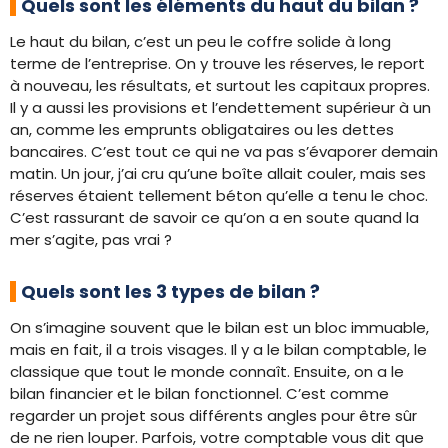
Quels sont les éléments du haut du bilan ?
Le haut du bilan, c’est un peu le coffre solide à long
terme de l’entreprise. On y trouve les réserves, le report
à nouveau, les résultats, et surtout les capitaux propres.
Il y a aussi les provisions et l’endettement supérieur à un
an, comme les emprunts obligataires ou les dettes
bancaires. C’est tout ce qui ne va pas s’évaporer demain
matin. Un jour, j’ai cru qu’une boîte allait couler, mais ses
réserves étaient tellement béton qu’elle a tenu le choc.
C’est rassurant de savoir ce qu’on a en soute quand la
mer s’agite, pas vrai ?
Quels sont les 3 types de bilan ?
On s’imagine souvent que le bilan est un bloc immuable,
mais en fait, il a trois visages. Il y a le bilan comptable, le
classique que tout le monde connaît. Ensuite, on a le
bilan financier et le bilan fonctionnel. C’est comme
regarder un projet sous différents angles pour être sûr
de ne rien louper. Parfois, votre comptable vous dit que