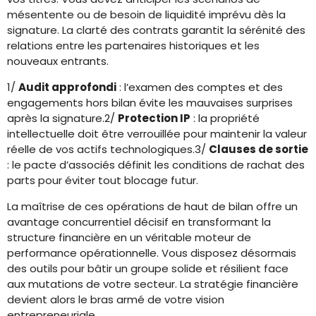
mésentente ou de besoin de liquidité imprévu dès la
signature. La clarté des contrats garantit la sérénité des
relations entre les partenaires historiques et les
nouveaux entrants.
1/
Audit approfondi
: l’examen des comptes et des
engagements hors bilan évite les mauvaises surprises
après la signature.2/
Protection IP
: la propriété
intellectuelle doit être verrouillée pour maintenir la valeur
réelle de vos actifs technologiques.3/
Clauses de sortie
: le pacte d’associés définit les conditions de rachat des
parts pour éviter tout blocage futur.
La maîtrise de ces opérations de haut de bilan offre un
avantage concurrentiel décisif en transformant la
structure financière en un véritable moteur de
performance opérationnelle. Vous disposez désormais
des outils pour bâtir un groupe solide et résilient face
aux mutations de votre secteur. La stratégie financière
devient alors le bras armé de votre vision
entrepreneuriale.