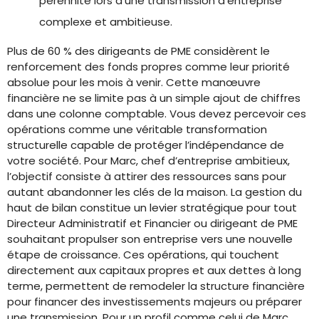
pérennité lors d’une transmission d’entreprise
complexe et ambitieuse.
Plus de 60 % des dirigeants de PME considèrent le
renforcement des fonds propres comme leur priorité
absolue pour les mois à venir. Cette manœuvre
financière ne se limite pas à un simple ajout de chiffres
dans une colonne comptable. Vous devez percevoir ces
opérations comme une véritable transformation
structurelle capable de protéger l’indépendance de
votre société. Pour Marc, chef d’entreprise ambitieux,
l’objectif consiste à attirer des ressources sans pour
autant abandonner les clés de la maison. La gestion du
haut de bilan constitue un levier stratégique pour tout
Directeur Administratif et Financier ou dirigeant de PME
souhaitant propulser son entreprise vers une nouvelle
étape de croissance. Ces opérations, qui touchent
directement aux capitaux propres et aux dettes à long
terme, permettent de remodeler la structure financière
pour financer des investissements majeurs ou préparer
une transmission. Pour un profil comme celui de Marc,