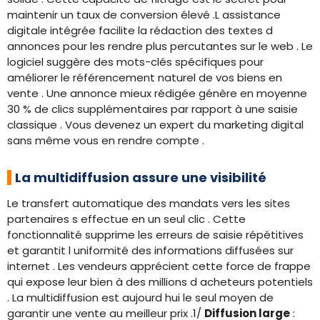
maintenir un taux de conversion élevé .L assistance
digitale intégrée facilite la rédaction des textes d
annonces pour les rendre plus percutantes sur le web . Le
logiciel suggère des mots-clés spécifiques pour
améliorer le référencement naturel de vos biens en
vente . Une annonce mieux rédigée génère en moyenne
30 % de clics supplémentaires par rapport à une saisie
classique . Vous devenez un expert du marketing digital
sans même vous en rendre compte .
La multidiffusion assure une visibilité
Le transfert automatique des mandats vers les sites
partenaires s effectue en un seul clic . Cette
fonctionnalité supprime les erreurs de saisie répétitives
et garantit l uniformité des informations diffusées sur
internet . Les vendeurs apprécient cette force de frappe
qui expose leur bien à des millions d acheteurs potentiels
. La multidiffusion est aujourd hui le seul moyen de
garantir une vente au meilleur prix .1/
Diffusion large
: