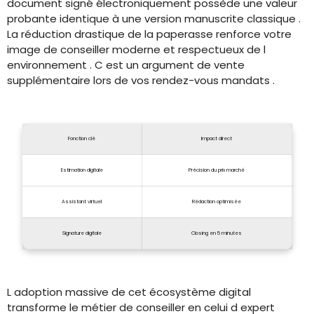
document signé électroniquement possède une valeur
probante identique à une version manuscrite classique .
La réduction drastique de la paperasse renforce votre
image de conseiller moderne et respectueux de l
environnement . C est un argument de vente
supplémentaire lors de vos rendez-vous mandats .
Fonction clé
Impact direct
Estimation digitale
Précision du prix marché
Assistant virtuel
Rédaction optimisée
Signature digitale
Closing en 5 minutes
L adoption massive de cet écosystème digital
transforme le métier de conseiller en celui d expert