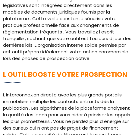
législatives sont intégrées directement dans les
modèles de documents juridiques fournis par la
plateforme . Cette veille constante sécurise votre
pratique professionnelle face aux changements de
réglementation fréquents . Vous travaillez l esprit
tranquille , sachant que votre outil est toujours à jour des
dernières lois .L organisation interne solide permise par
cet outil prépare idéalement votre action commerciale
lors des phases de prospection active .
L OUTIL BOOSTE VOTRE PROSPECTION
L interconnexion directe avec les plus grands portails
immobiliers multiplie les contacts entrants dès la
publication . Les algorithmes de la plateforme analysent
la qualité des leads pour vous aider à prioriser les appels
les plus prometteurs . Vous ne perdez plus d énergie sur
des curieux qui n ont pas de projet de financement
solide . Cette capacité de filtrage est le secret pour