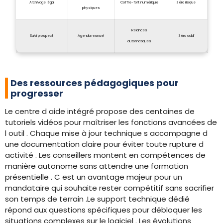
Archivage légal
Coffre-fort numérique
Zéro risque
physiques
Relances
Suivi prospect
Agenda manuel
Zéro oubli
automatiques
Des ressources pédagogiques pour
progresser
Le centre d aide intégré propose des centaines de
tutoriels vidéos pour maîtriser les fonctions avancées de
l outil . Chaque mise à jour technique s accompagne d
une documentation claire pour éviter toute rupture d
activité . Les conseillers montent en compétences de
manière autonome sans attendre une formation
présentielle . C est un avantage majeur pour un
mandataire qui souhaite rester compétitif sans sacrifier
son temps de terrain .Le support technique dédié
répond aux questions spécifiques pour débloquer les
situations complexes sur le logiciel . Les évolutions