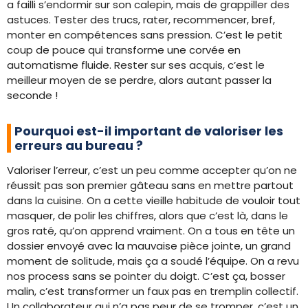
a failli s’endormir sur son calepin, mais de grappiller des
astuces. Tester des trucs, rater, recommencer, bref,
monter en compétences sans pression. C’est le petit
coup de pouce qui transforme une corvée en
automatisme fluide. Rester sur ses acquis, c’est le
meilleur moyen de se perdre, alors autant passer la
seconde !
Pourquoi est-il important de valoriser les
erreurs au bureau ?
Valoriser l’erreur, c’est un peu comme accepter qu’on ne
réussit pas son premier gâteau sans en mettre partout
dans la cuisine. On a cette vieille habitude de vouloir tout
masquer, de polir les chiffres, alors que c’est là, dans le
gros raté, qu’on apprend vraiment. On a tous en tête un
dossier envoyé avec la mauvaise pièce jointe, un grand
moment de solitude, mais ça a soudé l’équipe. On a revu
nos process sans se pointer du doigt. C’est ça, bosser
malin, c’est transformer un faux pas en tremplin collectif.
Un collaborateur qui n’a pas peur de se tromper, c’est un