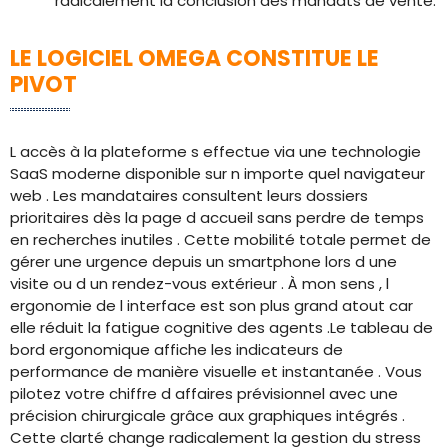
radicalement la conclusion des mandats de vente.
LE LOGICIEL OMEGA CONSTITUE LE
PIVOT
L accès à la plateforme s effectue via une technologie
SaaS moderne disponible sur n importe quel navigateur
web . Les mandataires consultent leurs dossiers
prioritaires dès la page d accueil sans perdre de temps
en recherches inutiles . Cette mobilité totale permet de
gérer une urgence depuis un smartphone lors d une
visite ou d un rendez-vous extérieur . À mon sens , l
ergonomie de l interface est son plus grand atout car
elle réduit la fatigue cognitive des agents .Le tableau de
bord ergonomique affiche les indicateurs de
performance de manière visuelle et instantanée . Vous
pilotez votre chiffre d affaires prévisionnel avec une
précision chirurgicale grâce aux graphiques intégrés .
Cette clarté change radicalement la gestion du stress