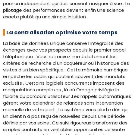
pour un indépendant qui doit souvent naviguer à vue . Le
pilotage des performances devient enfin une science
exacte plutôt qu une simple intuition .
La centralisation optimise votre temps
La base de données unique conserve l intégralité des
échanges avec vos prospects depuis le premier appel
téléphonique . Vous retrouvez immédiatement les
critères de recherche d un acquéreur ou l historique des
visites d un bien spécifique . Cette mémoire numérique
empêche les oublis qui coûtent souvent des mandats
exclusifs . Certains logiciels concurrents imposent des
manipulations complexes , là où Omega privilégie la
fluidité du parcours utilisateur .Les rappels automatiques
gèrent votre calendrier de relances sans intervention
manuelle de votre part . Le système vous alerte dès qu
un client n a pas reçu de nouvelles depuis une période
définie par vos soins . Ce suivi rigoureux transforme des
simples contacts en véritables opportunités de vente