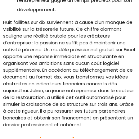
l’entrepreneur gagne un temps précieux pour son
développement.
Huit faillites sur dix surviennent à cause d’un manque de
visibilité sur la trésorerie future. Ce chiffre alarmant
souligne une réalité brutale pour les créateurs
d’entreprise : la passion ne suffit pas à maintenir une
activité pérenne. Un modèle prévisionnel gratuit sur Excel
apporte une réponse immédiate et structurante en
organisant vos ambitions sans aucun coût logiciel
supplémentaire. En accédant au téléchargement de ce
document au format xlsx, vous transformez vos idées
abstraites en indicateurs financiers concrets dès
aujourd’hui. Julien, un jeune entrepreneur dans le secteur
de la restauration, a utilisé cet outil automatisé pour
simuler la croissance de sa structure sur trois ans. Grâce
à cette rigueur, il a pu rassurer ses futurs partenaires
bancaires et obtenir son financement en présentant un
dossier professionnel et cohérent.