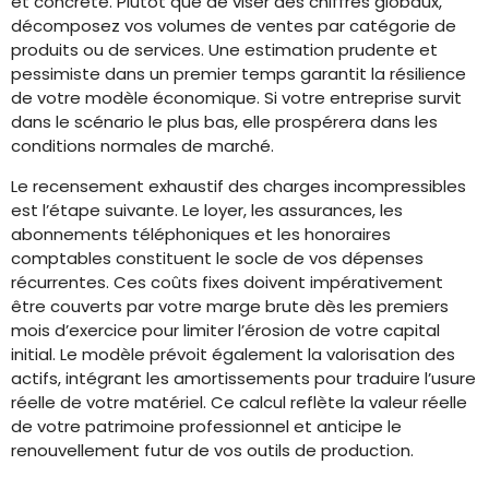
et concrète. Plutôt que de viser des chiffres globaux,
décomposez vos volumes de ventes par catégorie de
produits ou de services. Une estimation prudente et
pessimiste dans un premier temps garantit la résilience
de votre modèle économique. Si votre entreprise survit
dans le scénario le plus bas, elle prospérera dans les
conditions normales de marché.
Le recensement exhaustif des charges incompressibles
est l’étape suivante. Le loyer, les assurances, les
abonnements téléphoniques et les honoraires
comptables constituent le socle de vos dépenses
récurrentes. Ces coûts fixes doivent impérativement
être couverts par votre marge brute dès les premiers
mois d’exercice pour limiter l’érosion de votre capital
initial. Le modèle prévoit également la valorisation des
actifs, intégrant les amortissements pour traduire l’usure
réelle de votre matériel. Ce calcul reflète la valeur réelle
de votre patrimoine professionnel et anticipe le
renouvellement futur de vos outils de production.