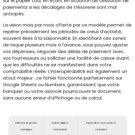
sur le papier tout en étant en situation de cessation de
paiements si les décalages de trésorerie sont mal
anticipés.
La vision mois par mois offerte par ce modèle permet de
repérer précisément les périodes de creux d’activité,
souvent liées à la saisonnalité. En identifiant ces zones
de risque plusieurs mois à l’avance, vous pouvez ajuster
vos dépenses, négocier des délais de paiement avec
vos fournisseurs ou solliciter une facilité de caisse avant
que les difficultés ne se manifestent dans votre
comptabilité réelle. L’interopérabilité est également un
atout majeur : ce fichier fonctionne parfaitement sur
Google Sheets ou Numbers, garantissant que votre
banquier ou votre associé pourra ouvrir le document
sans aucune erreur d’affichage ou de calcul.
Indicateur de gestion
Seuil de vigilance
Impact direct sur la survie de
stratégique
recommandé
l’entreprise