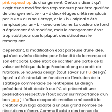
pink vapesshop
du changement. Certains disent qu’il
s’agit d’une modification trop mineure pour être qualifiée
de changement. Le « a » à deux étages a été remplacé
par le « a » à un seul étage, et le « b » original a été
remplacé par un « b » avec une borne. La couleur de fond
a également été modifiée, mais le changement était
trop subtil pour que la plupart des utilisateurs le
remarquent.
Cependant, la modification était porteuse d’une idée,
qui s’est avérée décisive pour l’identité de la marque et
son efficacité. L’idée était de sacrifier une partie de la
valeur esthétique du logo Facebook png au profit de
l’utilitaire. Le nouveau design (tout savoir sur l’
ui
design)
épuré a été introduit en fonction de l’évolution de la
stratégie commerciale de l’entreprise. Le design
précédent était destiné aux PC et présentait une
pixellisation respective (tout savoir sur l’importance d’un
bon
logo
). L’afflux d’appareils mobiles a nécessité la
création d’un logo adapté à un plus grand nombre de
résolutions d’écran. Comme il existe des tonnes de