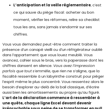
L’anticipation et la veille réglementaire
, c’est
ce qui sauve du piège fiscal : acheter au bon
moment, vérifier les réformes, relire sa checklist
tous les ans, sans jamais s’endormir sur ses
chiffres.
Vous vous demandez peut-être comment traiter la
présence d’un canapé vieilli ou d’un réfrigérateur oublié
dans l’appartement que vous louez meublé. Vous
avancez, cahier sous le bras, vers la paperasse dont les
chiffres dansent en silence.
Vous avez l’impression
parfois que tout s’emmêle
, que rien ne s’aligne, que la
fiscalité ressemble à un labyrinthe construit pour piéger
l’esprit même le plus concentré. Vous ressentez alors le
besoin d’explorer au-delà de la bail classique, d’écrire
aussi bien les amortissements au propre qu’au figuré.
L’art de la déclaration commence à ressembler à
une quête, chaque ligne Excel devant devenir
irréprochable sous peine de se transformer en null
.