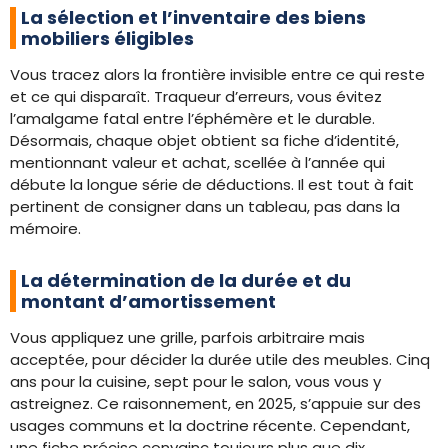
La sélection et l’inventaire des biens
mobiliers éligibles
Vous tracez alors la frontière invisible entre ce qui reste
et ce qui disparaît. Traqueur d’erreurs, vous évitez
l’amalgame fatal entre l’éphémère et le durable.
Désormais, chaque objet obtient sa fiche d’identité,
mentionnant valeur et achat, scellée à l’année qui
débute la longue série de déductions. Il est tout à fait
pertinent de consigner dans un tableau, pas dans la
mémoire.
La détermination de la durée et du
montant d’amortissement
Vous appliquez une grille, parfois arbitraire mais
acceptée, pour décider la durée utile des meubles. Cinq
ans pour la cuisine, sept pour le salon, vous vous y
astreignez. Ce raisonnement, en 2025, s’appuie sur des
usages communs et la doctrine récente. Cependant,
une fiche précise convainc toujours plus que dix