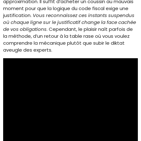
approximation. Il suffit d’acheter un coussin au mauvais
moment pour que la logique du code fiscal exige une
justification.
Vous reconnaissez ces instants suspendus
où chaque ligne sur le justificatif change la face cachée
de vos obligations
. Cependant, le plaisir naît parfois de
la méthode, d’un retour à la table rase où vous voulez
comprendre la mécanique plutôt que subir le diktat
aveugle des experts.