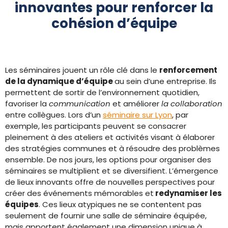
innovantes pour renforcer la
cohésion d’équipe
Les séminaires jouent un rôle clé dans le
renforcement
de la dynamique d’équipe
au sein d’une entreprise. Ils
permettent de sortir de l’environnement quotidien,
favoriser la
communication
et améliorer
la collaboration
entre collègues. Lors d’un
séminaire sur Lyon
, par
exemple, les participants peuvent se consacrer
pleinement à des ateliers et activités visant à élaborer
des stratégies communes et à résoudre des problèmes
ensemble. De nos jours, les options pour organiser des
séminaires se multiplient et se diversifient. L’émergence
de lieux innovants offre de nouvelles perspectives pour
créer des événements mémorables et
redynamiser les
équipes
. Ces lieux atypiques ne se contentent pas
seulement de fournir une salle de séminaire équipée,
mais apportent également une dimension unique à