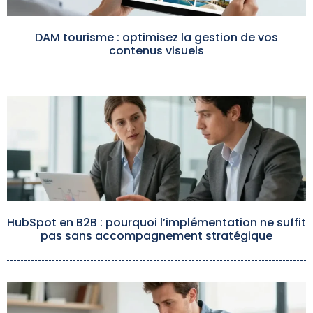
DAM tourisme : optimisez la gestion de vos
contenus visuels
HubSpot en B2B : pourquoi l’implémentation ne suffit
pas sans accompagnement stratégique