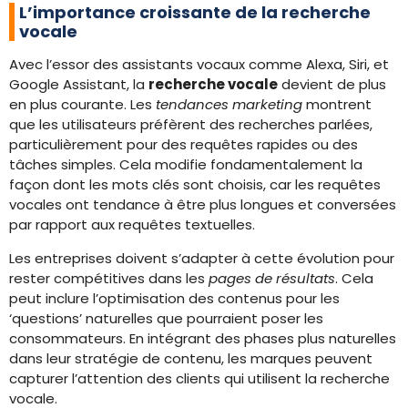
L’importance croissante de la recherche
vocale
Avec l’essor des assistants vocaux comme Alexa, Siri, et
Google Assistant, la
recherche vocale
devient de plus
en plus courante. Les
tendances marketing
montrent
que les utilisateurs préfèrent des recherches parlées,
particulièrement pour des requêtes rapides ou des
tâches simples. Cela modifie fondamentalement la
façon dont les mots clés sont choisis, car les requêtes
vocales ont tendance à être plus longues et conversées
par rapport aux requêtes textuelles.
Les entreprises doivent s’adapter à cette évolution pour
rester compétitives dans les
pages de résultats
. Cela
peut inclure l’optimisation des contenus pour les
‘questions’ naturelles que pourraient poser les
consommateurs. En intégrant des phases plus naturelles
dans leur stratégie de contenu, les marques peuvent
capturer l’attention des clients qui utilisent la recherche
vocale.