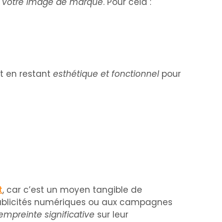
e votre image de marque
. Pour cela :
ut en restant
esthétique et fonctionnel
pour
t
, car c’est un moyen tangible de
 publicités numériques ou aux campagnes
empreinte significative
sur leur