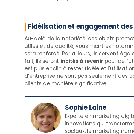
Fidélisation et engagement des 
Au-delà de la notoriété, ces objets promo
utiles et de qualité, vous montrez notamme
sera renforcé. Par ailleurs, ils servent ég
fait, ils seront
incités à revenir
pour de fu
est plus enclin à rester fidèle et l’utilisat
d’entreprise ne sont pas seulement des 
clients de manière significative.
Sophie Laine
Experte en marketing digit
innovations qui transforme
sociaux, le marketing numé