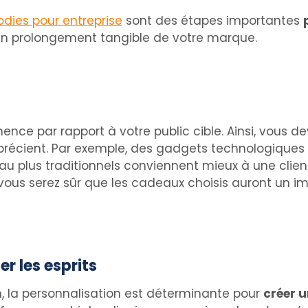
dies pour entreprise
sont des étapes importantes
 un prolongement tangible de votre marque.
tinence par rapport à votre public cible. Ainsi, vou
pprécient. Par exemple, des gadgets technologiques 
u plus traditionnels conviennent mieux à une clientè
 vous serez sûr que les cadeaux choisis auront un impa
r les esprits
n, la personnalisation est déterminante pour
créer 