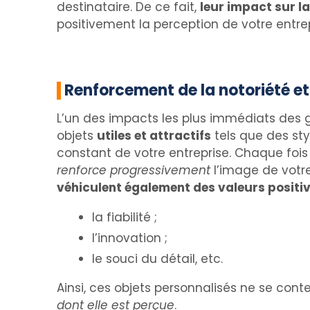
destinataire. De ce fait,
leur impact sur la
positivement la perception de votre entrep
Renforcement de la notoriété e
L’un des impacts les plus immédiats des g
objets
utiles et attractifs
tels que des sty
constant de votre entreprise. Chaque fois q
renforce progressivement
l’image de votre
véhiculent également des valeurs positi
la fiabilité ;
l’innovation ;
le souci du détail, etc.
Ainsi, ces objets personnalisés ne se con
dont elle est perçue
.