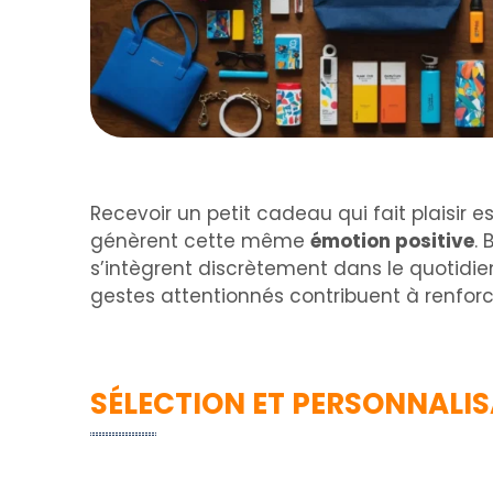
Recevoir un petit cadeau qui fait plaisir e
génèrent cette même
émotion positive
.
s’intègrent discrètement dans le quotidie
gestes attentionnés contribuent à renforce
SÉLECTION ET PERSONNALI