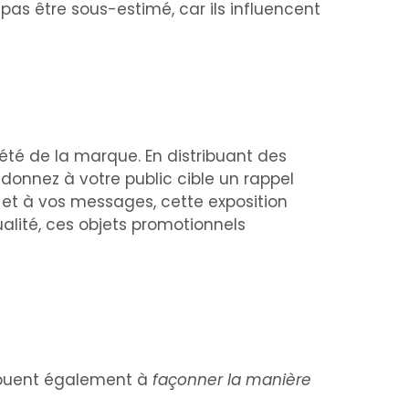
 pas être sous-estimé, car ils influencent
été de la marque. En distribuant des
donnez à votre public cible un rappel
go et à vos messages, cette exposition
ualité, ces objets promotionnels
tribuent également à
façonner la manière