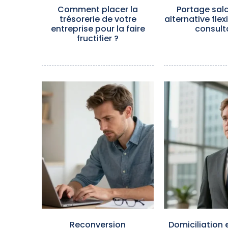
Comment placer la
Portage salar
trésorerie de votre
alternative flex
entreprise pour la faire
consult
fructifier ?
Reconversion
Domiciliation e