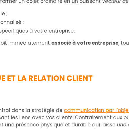
ormer un objet ordinaire en un puissant
vecteur d
le ;
onnalisé ;
 spécifiques à votre entreprise.
et soit immédiatement
associé à votre entreprise
, to
 ET LA RELATION CLIENT
ntral dans la stratégie de
communication par l’obje
çant les liens avec vos clients. Contrairement aux
ont une présence physique et durable qui laisse
une 