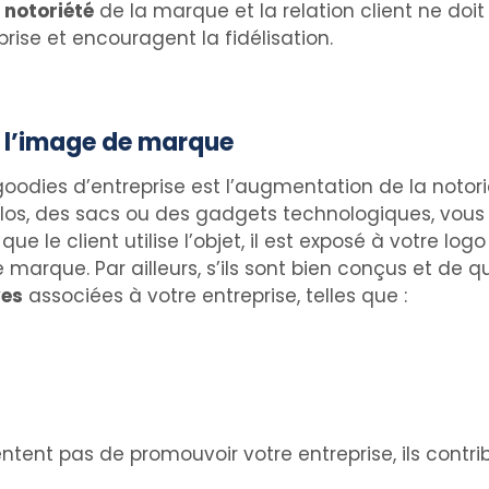
 notoriété
de la marque et la relation client ne doit
rise et encouragent la fidélisation.
t l’image de marque
oodies d’entreprise est l’augmentation de la notori
los, des sacs ou des gadgets technologiques, vous 
ue le client utilise l’objet, il est exposé à votre lo
 marque. Par ailleurs, s’ils sont bien conçus et de q
ves
associées à votre entreprise, telles que :
tentent pas de promouvoir votre entreprise, ils con