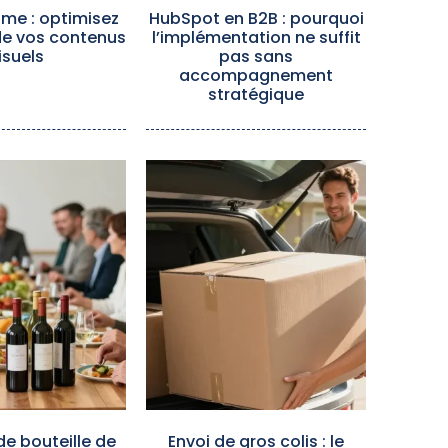
me : optimisez
HubSpot en B2B : pourquoi
de vos contenus
l’implémentation ne suffit
isuels
pas sans
accompagnement
stratégique
e bouteille de
Envoi de gros colis : le