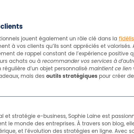
clients
tionnels jouent également un rôle clé dans la
fidéli
nt à vos clients qu’ils sont appréciés et valorisés
alement de rappel constant de l’expérience positive q
turs achats ou à
recommander vos services à d’autr
ion régulière d’un objet personnalisé
maintient ce lien 
cadeaux, mais des
outils stratégiques
pour créer de
al et stratégie e-business, Sophie Laine est passion
nt le monde des entreprises. À travers son blog, el
rique, et l’évolution des stratégies en ligne. Avec s