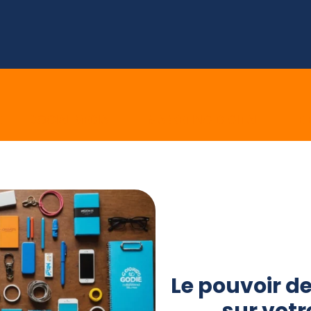
E
SOCIAL MEDIA
MARKETING DIGITAL
E 
Le pouvoir d