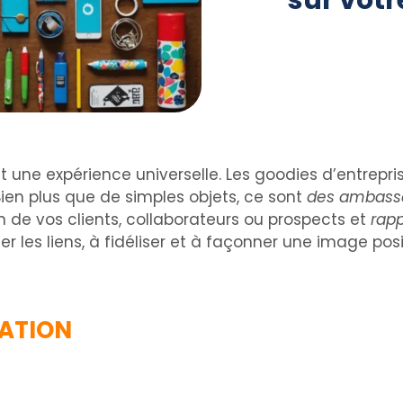
sur vot
st une expérience universelle. Les goodies d’entrepris
 Bien plus que de simples objets, ce sont
des ambass
n de vos clients, collaborateurs ou prospects et
rapp
r les liens, à fidéliser et à façonner une image posi
SATION