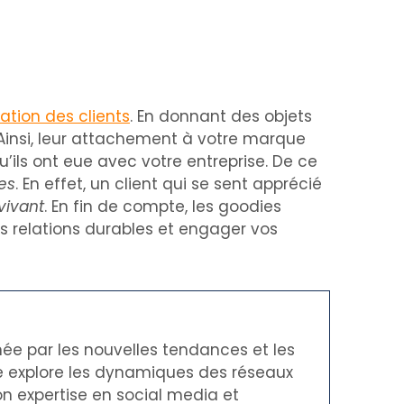
sation des clients
. En donnant des objets
. Ainsi, leur attachement à votre marque
u’ils ont eue avec votre entreprise. De ce
es
. En effet, un client qui se sent apprécié
vivant
. En fin de compte, les goodies
s relations durables et engager vos
née par les nouvelles tendances et les
le explore les dynamiques des réseaux
on expertise en social media et