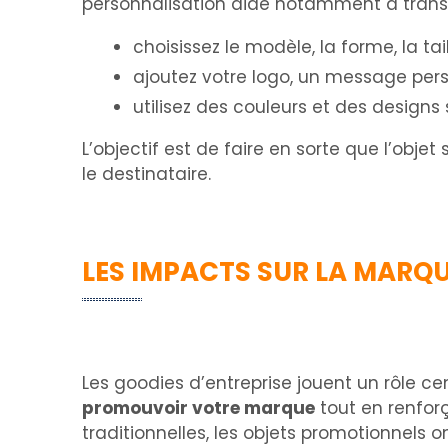
personnalisation aide notamment à transf
choisissez le modèle, la forme, la tail
ajoutez votre logo, un message pers
utilisez des couleurs et des designs
L’objectif est de faire en sorte que l’obj
le destinataire.
LES IMPACTS SUR LA MARQUE
Les goodies d’entreprise jouent un rôle ce
promouvoir votre marque
tout en renfor
traditionnelles, les objets promotionnels 