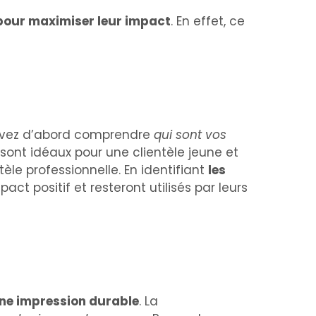
pour maximiser leur impact
. En effet, ce
s devez d’abord comprendre
qui sont vos
sont idéaux pour une clientèle jeune et
le professionnelle. En identifiant
les
ct positif et resteront utilisés par leurs
une impression durable
. La