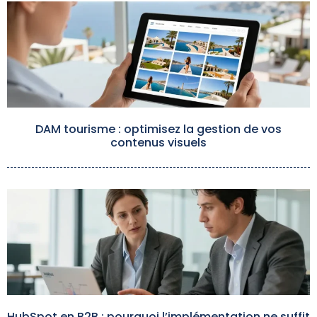
DAM tourisme : optimisez la gestion de vos
contenus visuels
HubSpot en B2B : pourquoi l’implémentation ne suffit