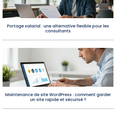
Portage salarial : une alternative flexible pour les
consultants
Maintenance de site WordPress : comment garder
un site rapide et sécurisé ?