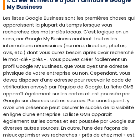
1. Créer et mettre à jour l’annuaire Google
My Business
Les listes Google Business sont les premières choses qui
apparaissent la plupart du temps lorsque vous
recherchez des mots-clés locaux. C’est logique en un
sens, car Google My Business contient toutes les
informations nécessaires (numéro, direction, photos,
avis, etc.) dont vous aurez besoin après avoir recherché
le mot-clé « près « . Vous pouvez créer facilement un
profil Google My Business, que vous ayez une adresse
physique de votre entreprise ou non. Cependant, vous
devez disposer d’une adresse pour recevoir le code de
vérification envoyé par l’équipe de Google. La fiche GMB
apparaît également sur les cartes et est poussée par
Google sur diverses autres sources. Par conséquent, y
avoir une présence peut assurer le succès de la visibilité
en ligne d’une entreprise. La liste GMB apparaît
également sur les cartes et est poussée par Google sur
diverses autres sources. En outre, l’une des façons de
mieux optimiser vos recherches « près de chez moi » est