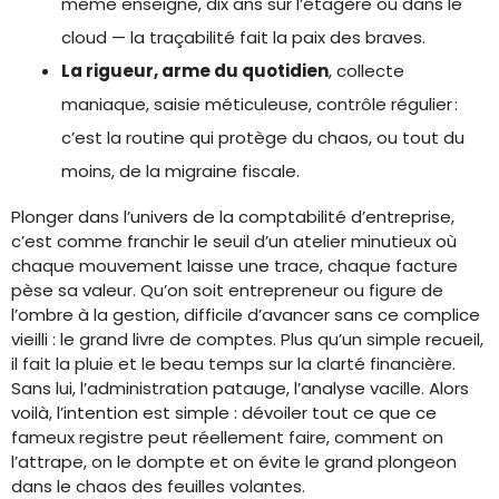
même enseigne, dix ans sur l’étagère ou dans le
cloud — la traçabilité fait la paix des braves.
La rigueur, arme du quotidien
, collecte
maniaque, saisie méticuleuse, contrôle régulier :
c’est la routine qui protège du chaos, ou tout du
moins, de la migraine fiscale.
Plonger dans l’univers de la comptabilité d’entreprise,
c’est comme franchir le seuil d’un atelier minutieux où
chaque mouvement laisse une trace, chaque facture
pèse sa valeur. Qu’on soit entrepreneur ou figure de
l’ombre à la gestion, difficile d’avancer sans ce complice
vieilli : le grand livre de comptes. Plus qu’un simple recueil,
il fait la pluie et le beau temps sur la clarté financière.
Sans lui, l’administration patauge, l’analyse vacille. Alors
voilà, l’intention est simple : dévoiler tout ce que ce
fameux registre peut réellement faire, comment on
l’attrape, on le dompte et on évite le grand plongeon
dans le chaos des feuilles volantes.