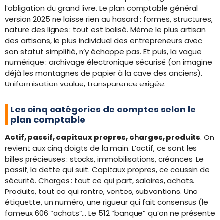
l’obligation du grand livre. Le plan comptable général
version 2025 ne laisse rien au hasard : formes, structures,
nature des lignes : tout est balisé. Même le plus artisan
des artisans, le plus individuel des entrepreneurs avec
son statut simplifié, n’y échappe pas. Et puis, la vague
numérique : archivage électronique sécurisé (on imagine
déjà les montagnes de papier à la cave des anciens).
Uniformisation voulue, transparence exigée.
Les cinq catégories de comptes selon le
plan comptable
Actif, passif, capitaux propres, charges, produits
. On
revient aux cinq doigts de la main. L’actif, ce sont les
billes précieuses : stocks, immobilisations, créances. Le
passif, la dette qui suit. Capitaux propres, ce coussin de
sécurité. Charges : tout ce qui part, salaires, achats.
Produits, tout ce qui rentre, ventes, subventions. Une
étiquette, un numéro, une rigueur qui fait consensus (le
fameux 606 “achats”… Le 512 “banque” qu’on ne présente