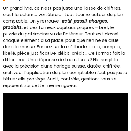
Un grand livre, ce n’est pas juste une liasse de chiffres,
c’est la colonne vertébrale : tout tourne autour du plan
comptable. On y retrouve :
actif
,
passif
,
charges
,
produits
, et ces fameux capitaux propres – bref, le
puzzle du patrimoine vu de l’intérieur. Tout est classé,
chaque élément à sa place, pour que rien ne se dilue
dans la masse. Foncez sur la méthode : date, compte,
libellé, pièce justificative, débit, crédit… Ce format fait la
différence. Une dépense de fournitures ? Elle surgit là
avec la précision d’une horloge suisse, datée, chiffrée,
archivée. L’application du plan comptable n’est pas juste
têtue : elle protège. Audit, contrôle, gestion : tous se
reposent sur cette même rigueur.