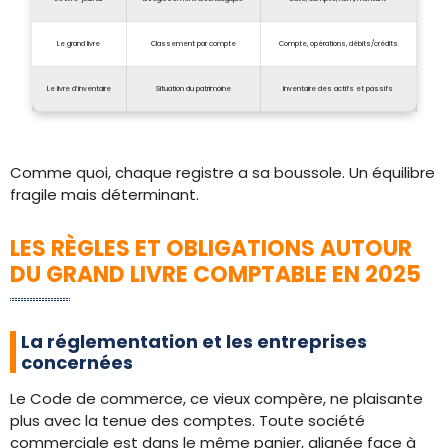
Le grand livre
Classement par compte
Compte, opérations, débits/crédits
Le livre d’inventaire
Situation du patrimoine
Inventaire des actifs et passifs
Comme quoi, chaque registre a sa boussole. Un équilibre
fragile mais déterminant.
LES RÈGLES ET OBLIGATIONS AUTOUR
DU GRAND LIVRE COMPTABLE EN 2025
La réglementation et les entreprises
concernées
Le Code de commerce, ce vieux compère, ne plaisante
plus avec la tenue des comptes. Toute société
commerciale est dans le même panier, alignée face à