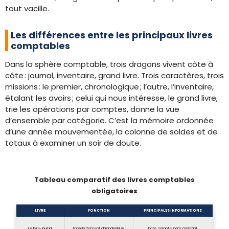
tout vacille.
Les différences entre les principaux livres
comptables
Dans la sphère comptable, trois dragons vivent côte à
côte : journal, inventaire, grand livre. Trois caractères, trois
missions : le premier, chronologique ; l’autre, l’inventaire,
étalant les avoirs ; celui qui nous intéresse, le grand livre,
trie les opérations par comptes, donne la vue
d’ensemble par catégorie. C’est la mémoire ordonnée
d’une année mouvementée, la colonne de soldes et de
totaux à examiner un soir de doute.
Tableau comparatif des livres comptables
obligatoires
LIVRE
FONCTION
PRINCIPALES INFORMATIONS
Le livre-journal
Enregistrement chronologique
Date, compte, nom, montant