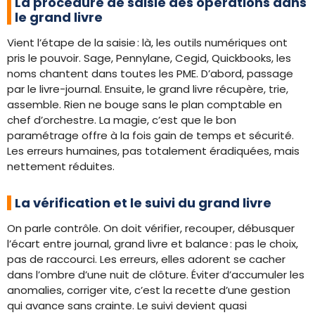
La procédure de saisie des opérations dans
le grand livre
Vient l’étape de la saisie : là, les outils numériques ont
pris le pouvoir. Sage, Pennylane, Cegid, Quickbooks, les
noms chantent dans toutes les PME. D’abord, passage
par le livre-journal. Ensuite, le grand livre récupère, trie,
assemble. Rien ne bouge sans le plan comptable en
chef d’orchestre. La magie, c’est que le bon
paramétrage offre à la fois gain de temps et sécurité.
Les erreurs humaines, pas totalement éradiquées, mais
nettement réduites.
La vérification et le suivi du grand livre
On parle contrôle. On doit vérifier, recouper, débusquer
l’écart entre journal, grand livre et balance : pas le choix,
pas de raccourci. Les erreurs, elles adorent se cacher
dans l’ombre d’une nuit de clôture. Éviter d’accumuler les
anomalies, corriger vite, c’est la recette d’une gestion
qui avance sans crainte. Le suivi devient quasi