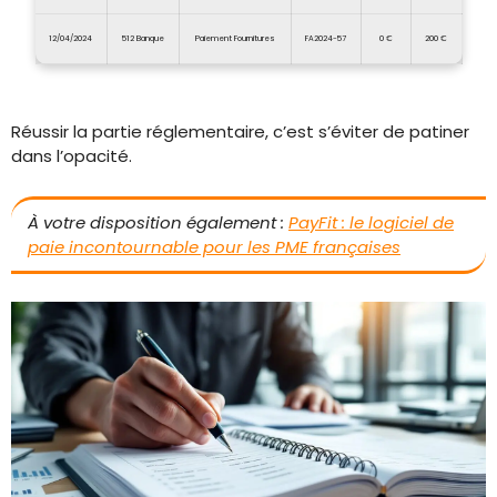
12/04/2024
512 Banque
Paiement Fournitures
FA2024-57
0 €
200 €
Réussir la partie réglementaire, c’est s’éviter de patiner
dans l’opacité.
À votre disposition également :
PayFit : le logiciel de
paie incontournable pour les PME françaises