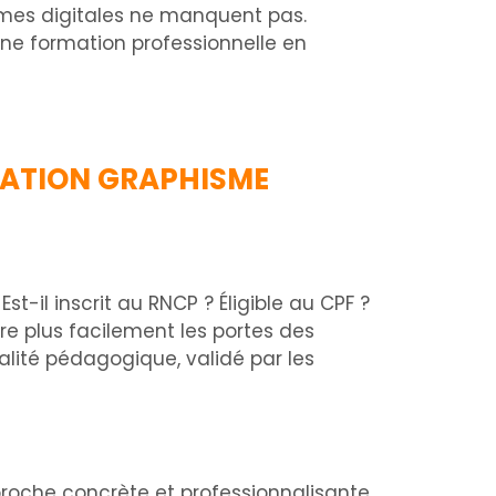
formes digitales ne manquent pas.
ne formation professionnelle en
MATION GRAPHISME
. Est-il inscrit au RNCP ? Éligible au CPF ?
vre plus facilement les portes des
alité pédagogique, validé par les
proche concrète et professionnalisante.