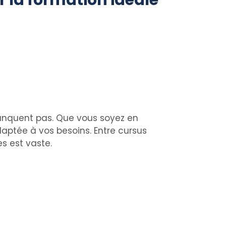
r la formation idéale
manquent pas. Que vous soyez en
aptée à vos besoins. Entre cursus
s est vaste.