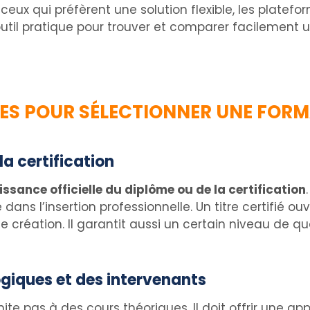
r ceux qui préfèrent une solution flexible, les plate
il pratique pour trouver et comparer facilement u
BLES POUR SÉLECTIONNER UNE FOR
a certification
ssance officielle du diplôme ou de la certification
ans l’insertion professionnelle. Un titre certifié ou
 création. Il garantit aussi un certain niveau de qu
giques et des intervenants
e pas à des cours théoriques. Il doit offrir une ap