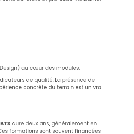
 InDesign) au cœur des modules.
’indicateurs de qualité. La présence de
périence concrète du terrain est un vrai
n
BTS
dure deux ans, généralement en
. Ces formations sont souvent financées