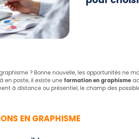
pour choisi
u graphisme ? Bonne nouvelle, les opportunités ne 
 en poste, il existe une
formation en graphisme
ad
nt à distance ou présentiel, le champ des possible
IONS EN GRAPHISME