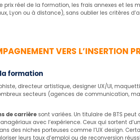
 prix réel de la formation, les frais annexes et les
deaux, Lyon ou à distance), sans oublier les critères
MPAGNEMENT VERS L’INSERTION P
 la formation
phiste, directeur artistique, designer UX/UI, maquetti
ombreux secteurs (agences de communication, maiso
s de carrière
sont variées. Un titulaire de BTS peu
managériaux avec l’expérience. Ceux qui sortent d’
r dans des niches porteuses comme l’UX design. Ce
oriser leurs taux d’emploi ou de reconversion réussi