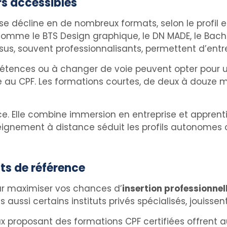
rs accessibles
se décline en de nombreux formats, selon le profil et 
 comme le BTS Design graphique, le DN MADE, le Bach
rsus, souvent professionnalisants, permettent d’ent
ences ou à changer de voie peuvent opter pour une
le au CPF. Les formations courtes, de deux à douze 
ance. Elle combine immersion en entreprise et appre
seignement à distance séduit les profils autonomes 
ts de référence
our maximiser vos chances d’
insertion professionnel
aussi certains instituts privés spécialisés, jouissent
ux proposant des formations CPF certifiées offrent 