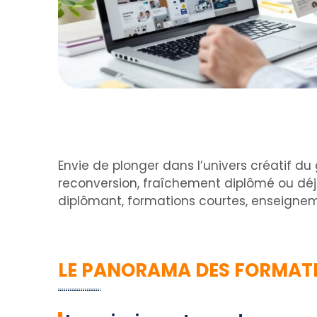
Envie de plonger dans l’univers créatif d
reconversion, fraîchement diplômé ou déjà
diplômant, formations courtes, enseigneme
LE PANORAMA DES FORMAT