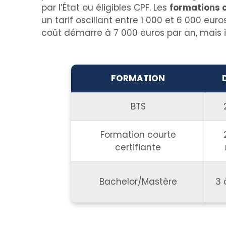
par l’État ou éligibles CPF. Les
formations c
un tarif oscillant entre 1 000 et 6 000 euro
coût démarre à 7 000 euros par an, mais il
FORMATION
BTS
Formation courte
certifiante
Bachelor/Mastère
3 