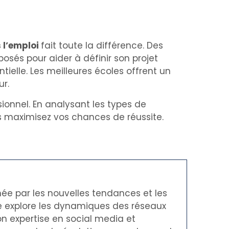
 l’emploi
fait toute la différence. Des
osés pour aider à définir son projet
ntielle. Les meilleures écoles offrent un
ur.
sionnel. En analysant les types de
us maximisez vos chances de réussite.
née par les nouvelles tendances et les
le explore les dynamiques des réseaux
on expertise en social media et