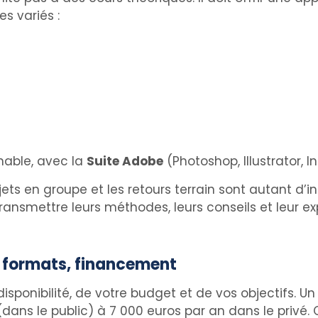
s variés :
nable, avec la
Suite Adobe
(Photoshop, Illustrator,
rojets en groupe et les retours terrain sont autant d
ansmettre leurs méthodes, leurs conseils et leur ex
, formats, financement
isponibilité, de votre budget et de vos objectifs. U
 (dans le public) à 7 000 euros par an dans le privé