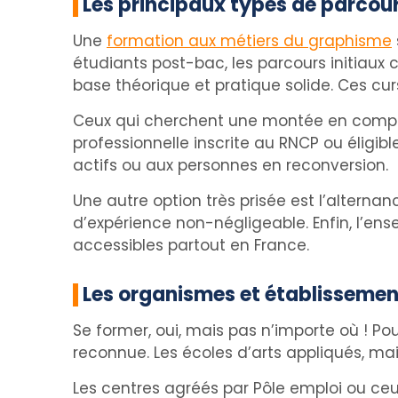
Les principaux types de parcou
Une
formation aux métiers du graphisme
étudiants post-bac, les parcours initiaux
base théorique et pratique solide. Ces cu
Ceux qui cherchent une montée en compét
professionnelle inscrite au RNCP ou éligib
actifs ou aux personnes en reconversion.
Une autre option très prisée est l’altern
d’expérience non-négligeable. Enfin, l’en
accessibles partout en France.
Les organismes et établissemen
Se former, oui, mais pas n’importe où ! P
reconnue. Les écoles d’arts appliqués, mais 
Les centres agréés par Pôle emploi ou ce