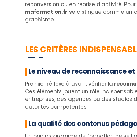
reconversion ou en reprise d’activité. Pou
maformation.fr
se distingue comme un out
graphisme.
LES CRITÈRES INDISPENSA
Le niveau de reconnaissance et l
Premier réflexe à avoir : vérifier la
reconnai
Ces éléments jouent un rôle indispensable d
entreprises, des agences ou des studios de
autorités compétentes.
La qualité des contenus pédago
Un bon programme de formation ne se limit