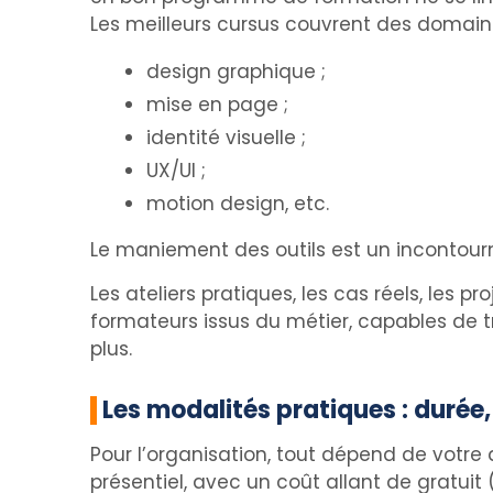
Les meilleurs cursus couvrent des domaine
design graphique ;
mise en page ;
identité visuelle ;
UX/UI ;
motion design, etc.
Le maniement des outils est un incontour
Les ateliers pratiques, les cas réels, les p
formateurs issus du métier, capables de tr
plus.
Les modalités pratiques : durée
Pour l’organisation, tout dépend de votre d
présentiel, avec un coût allant de gratuit