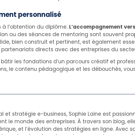
ment personnalisé
s à l’obtention du diplôme.
L’accompagnement vers
ation ou des séances de mentoring sont souvent prop
olide, bien construit et pertinent, est également esse
partenariats directs avec des entreprises du secte
bâtir les fondations d’un parcours créatif et profes
tions, le contenu pédagogique et les débouchés, vo
al et stratégie e-business, Sophie Laine est passion
nt le monde des entreprises. À travers son blog, el
rique, et l’évolution des stratégies en ligne. Avec s