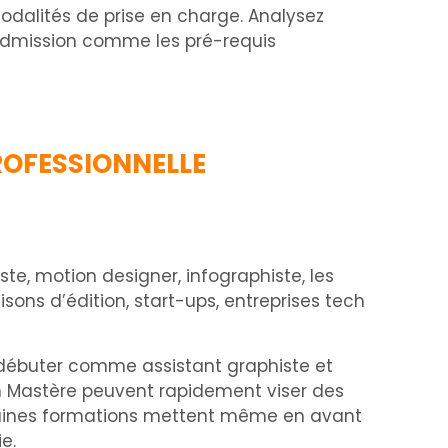
 modalités de prise en charge. Analysez
 d’admission comme les pré-requis
ROFESSIONNELLE
ste, motion designer, infographiste, les
ns d’édition, start-ups, entreprises tech
t débuter comme assistant graphiste et
un Mastère peuvent rapidement viser des
rtaines formations mettent même en avant
e.