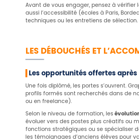
Avant de vous engager, pensez à vérifier le
aussi l’accessibilité (écoles à Paris, Bor
techniques ou les entretiens de sélection.
LES DÉBOUCHÉS ET L’ACCO
Les opportunités offertes après
Une fois diplômé, les portes s’ouvrent. Gra
profils formés sont recherchés dans de n
ou en freelance).
Selon le niveau de formation, les
évolution
évoluer vers des postes plus créatifs ou 
fonctions stratégiques ou se spécialise
les témoignages d’anciens élèves pour val