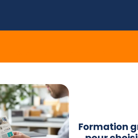
E
SOCIAL MEDIA
MARKETING DIGITAL
E 
Formation gr