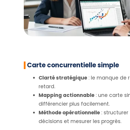
Carte concurrentielle simple
Clarté stratégique
: le manque de r
retard.
Mapping actionnable
: une carte si
différencier plus facilement.
Méthode opérationnelle
: structurer
décisions et mesurer les progrès.