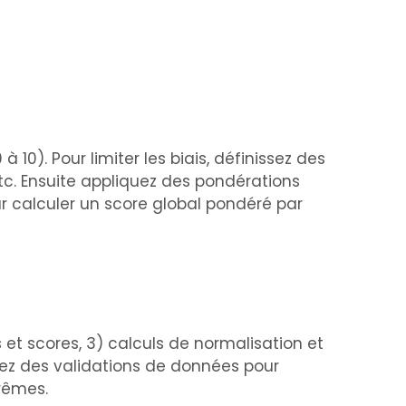
0). Pour limiter les biais, définissez des
etc. Ensuite appliquez des pondérations
ur calculer un score global pondéré par
s et scores, 3) calculs de normalisation et
ez des validations de données pour
rêmes.