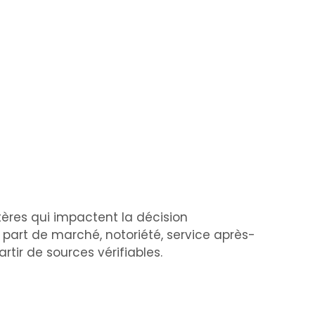
itères qui impactent la décision
n, part de marché, notoriété, service après-
tir de sources vérifiables.