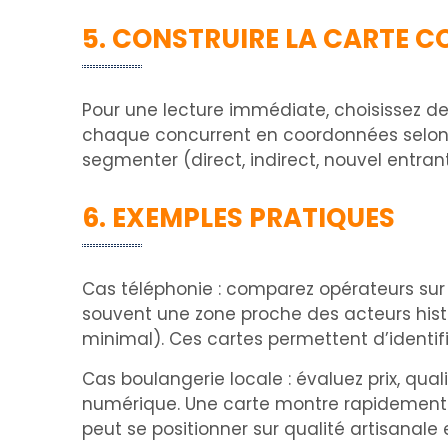
5. CONSTRUIRE LA CARTE C
Pour une lecture immédiate, choisissez deu
chaque concurrent en coordonnées selon ses
segmenter (direct, indirect, nouvel entran
6. EXEMPLES PRATIQUES
Cas téléphonie : comparez opérateurs sur p
souvent une zone proche des acteurs histo
minimal). Ces cartes permettent d’identifie
Cas boulangerie locale : évaluez prix, qual
numérique. Une carte montre rapidement o
peut se positionner sur qualité artisanale 