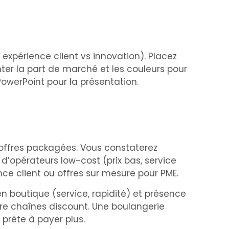
expérience client vs innovation). Placez
nter la part de marché et les couleurs pour
PowerPoint pour la présentation.
t offres packagées. Vous constaterez
d’opérateurs low-cost (prix bas, service
ence client ou offres sur mesure pour PME.
en boutique (service, rapidité) et présence
re chaînes discount. Une boulangerie
 prête à payer plus.