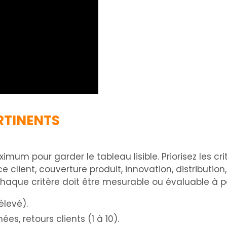
ERTINENTS
imum pour garder le tableau lisible. Priorisez les cr
ce client, couverture produit, innovation, distributio
haque critère doit être mesurable ou évaluable à par
 élevé).
ées, retours clients (1 à 10).