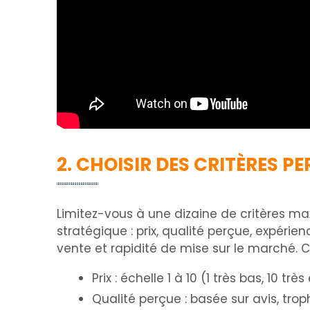
2. CHOISIR DES CRITÈRES P
Limitez-vous à une dizaine de critères max
stratégique : prix, qualité perçue, expérien
vente et rapidité de mise sur le marché. C
Prix : échelle 1 à 10 (1 très bas, 10 très
Qualité perçue : basée sur avis, troph