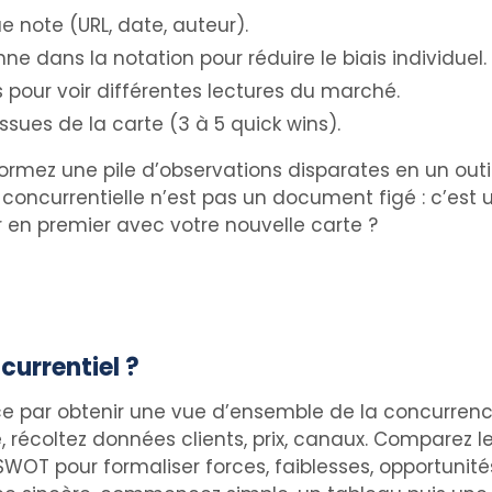
 note (URL, date, auteur).
e dans la notation pour réduire le biais individuel.
 pour voir différentes lectures du marché.
issues de la carte (3 à 5 quick wins).
mez une pile d’observations disparates en un outil 
e concurrentielle n’est pas un document figé : c’est 
 en premier avec votre nouvelle carte ?
urrentiel ?
 par obtenir une vue d’ensemble de la concurrence
écoltez données clients, prix, canaux. Comparez le
WOT pour formaliser forces, faiblesses, opportunités