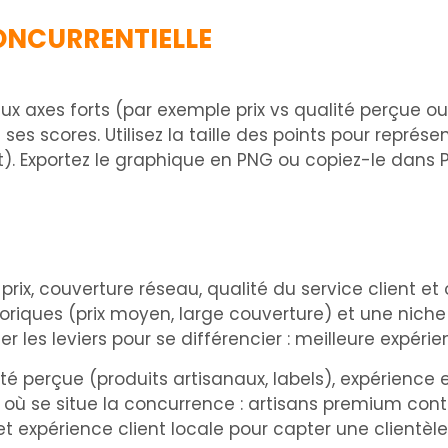
ONCURRENTIELLE
x axes forts (par exemple prix vs qualité perçue ou 
 scores. Utilisez la taille des points pour représe
t). Exportez le graphique en PNG ou copiez-le dans 
rix, couverture réseau, qualité du service client e
riques (prix moyen, large couverture) et une niche 
r les leviers pour se différencier : meilleure expéri
ité perçue (produits artisanaux, labels), expérience 
ù se situe la concurrence : artisans premium cont
et expérience client locale pour capter une clientèle