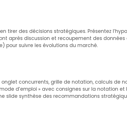
’en tirer des décisions stratégiques. Présentez l’hyp
 font après discussion et recoupement des données c
le) pour suivre les évolutions du marché.
: onglet concurrents, grille de notation, calculs de 
 mode d’emploi » avec consignes sur la notation et 
une slide synthèse des recommandations stratégiqu