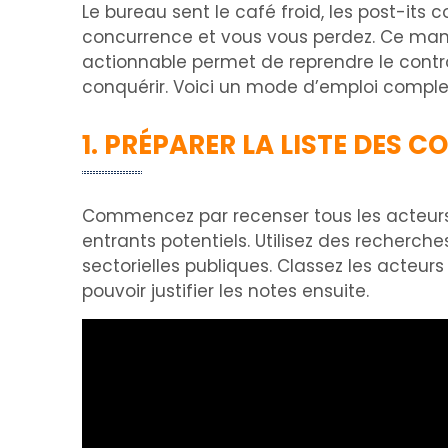
Le bureau sent le café froid, les post-its c
concurrence et vous vous perdez. Ce manqu
actionnable permet de reprendre le contrôle
conquérir. Voici un mode d’emploi complet
1. PRÉPARER LA LISTE DES 
Commencez par recenser tous les acteurs 
entrants potentiels. Utilisez des recherch
sectorielles publiques. Classez les acteur
pouvoir justifier les notes ensuite.