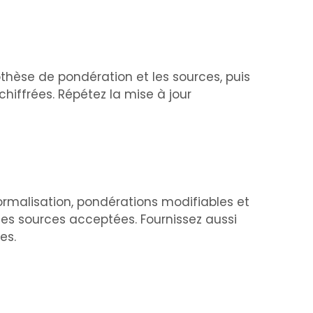
othèse de pondération et les sources, puis
hiffrées. Répétez la mise à jour
normalisation, pondérations modifiables et
les sources acceptées. Fournissez aussi
es.