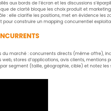
ollés aux bords de l’écran et les discussions s’éparpi
e de clarté bloque les choix produit et marketing.
 : elle clarifie les positions, met en évidence les z
 pour construire un mapping concurrentiel exploitab
CONCURRENTS
du marché : concurrents directs (même offre), indi
es web, stores d’applications, avis clients, mentions
s par segment (taille, géographie, cible) et notez l