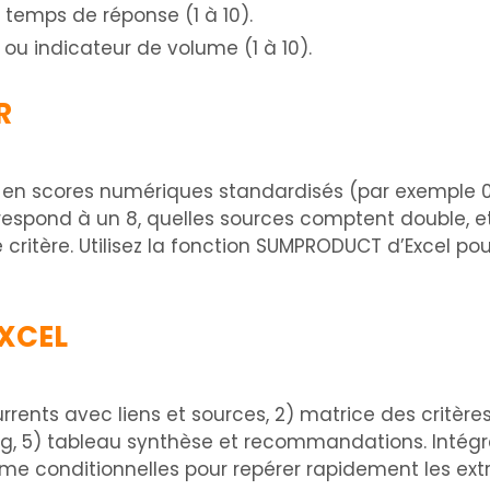
, temps de réponse (1 à 10).
 ou indicateur de volume (1 à 10).
R
en scores numériques standardisés (par exemple 0 à 1
orrespond à un 8, quelles sources comptent double, 
critère. Utilisez la fonction SUMPRODUCT d’Excel po
EXCEL
currents avec liens et sources, 2) matrice des critère
g, 5) tableau synthèse et recommandations. Intégr
rme conditionnelles pour repérer rapidement les ext