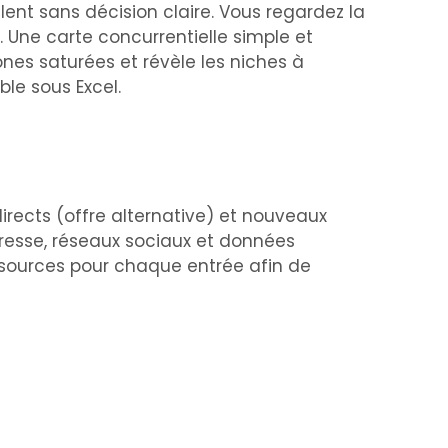
llent sans décision claire. Vous regardez la
 Une carte concurrentielle simple et
ones saturées et révèle les niches à
le sous Excel.
rects (offre alternative) et nouveaux
 presse, réseaux sociaux et données
es sources pour chaque entrée afin de