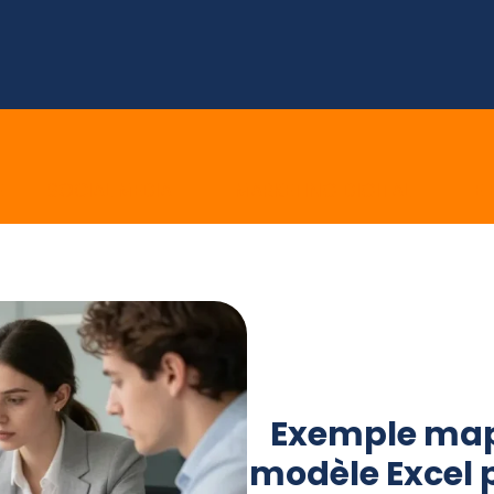
E
SOCIAL MEDIA
MARKETING DIGITAL
E 
Exemple mapp
modèle Excel 