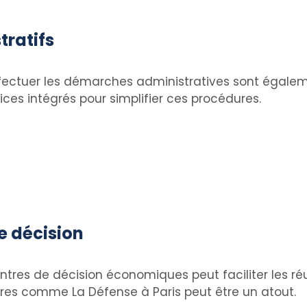
tratifs
ffectuer les démarches administratives sont égale
ices intégrés pour simplifier ces procédures.
e décision
entres de décision économiques peut faciliter les réu
ires comme La Défense à Paris peut être un atout.