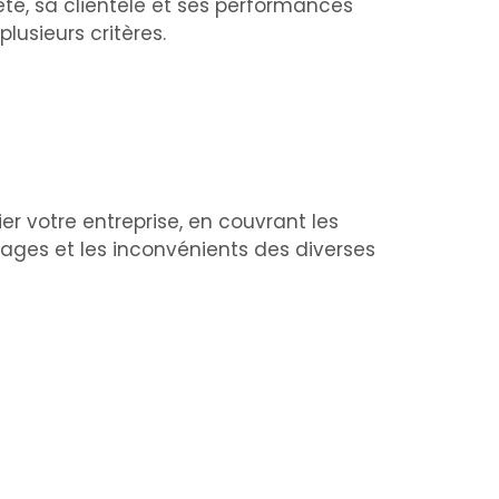
été, sa clientèle et ses performances
lusieurs critères.
er votre entreprise, en couvrant les
tages et les inconvénients des diverses