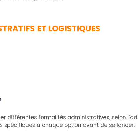
ISTRATIFS ET LOGISTIQUES
s
r différentes formalités administratives, selon l’adr
s spécifiques à chaque option avant de se lancer.