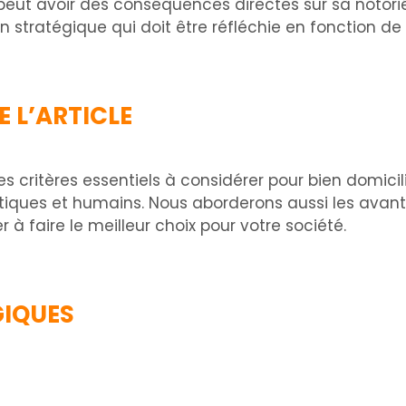
e peut avoir des conséquences directes sur sa notori
 stratégique qui doit être réfléchie en fonction de p
 L’ARTICLE
s critères essentiels à considérer pour bien domicili
istiques et humains. Nous aborderons aussi les avan
 à faire le meilleur choix pour votre société.
GIQUES