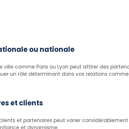
tionale ou nationale
ville comme Paris ou Lyon peut attirer des partenai
 jouer un rôle déterminant dans vos relations commer
es et clients
clients et partenaires peut varier considérablement
confiance et dynamisme.