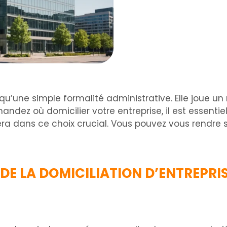
s qu’une simple formalité administrative. Elle joue u
andez où domicilier votre entreprise, il est essenti
ra dans ce choix crucial. Vous pouvez vous rendre 
E LA DOMICILIATION D’ENTREPRI