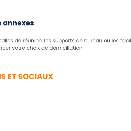
es annexes
lles de réunion, les supports de bureau ou les faci
cer votre choix de domiciliation.
NS ET SOCIAUX