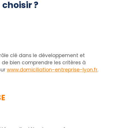
choisir ?
n rôle clé dans le développement et
el de bien comprendre les critères à
sur
www.domiciliation-entreprise-lyon.fr
.
SE