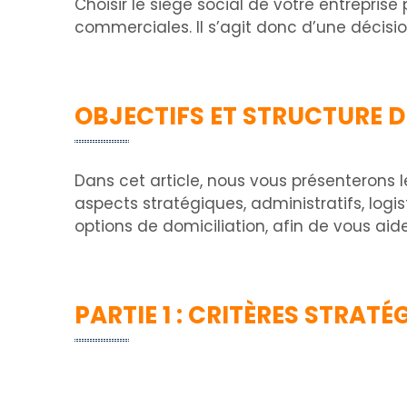
Choisir le siège social de votre entrepris
commerciales. Il s’agit donc d’une décision
OBJECTIFS ET STRUCTURE DE
Dans cet article, nous vous présenterons le
aspects stratégiques, administratifs, log
options de domiciliation, afin de vous aider
PARTIE 1 : CRITÈRES STRATÉ