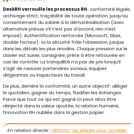
DeskRH verrouille les processus RH
: conformité légale,
archivage strict, traçabilité de toute opération, jusqu’au
consentement du salarié à la dématérialisation (avec
alternative prévue s’il n’est pas d’accord, rien n’est
imposé). Authentification renforcée (Microsoft, Silae,
double facteur) : ici la sécurité frôle l’obsession, jusque
dans les détails les plus anodins. Chaque pression sur le
clavier est suivie, consignée, prête à être retrouvée en
cas de contrôle. La tranquillité n’a pas de prix lorsqu’il
s’agit de rassurer partenaires sociaux, équipes
dirigeantes ou inspecteurs du travail.
De plus, derrière la conformité, un autre objectif : alléger
le quotidien, gagner du temps, fluidifier les échanges.
Parce que tout ce qui est gagné ici peut alors être
réinjecté dans la valeur ajoutée, la relation humaine,
l’innovation RH oubliée dans la gestion papier.
En relation directe :
HR4YOU : les étapes pour accéder