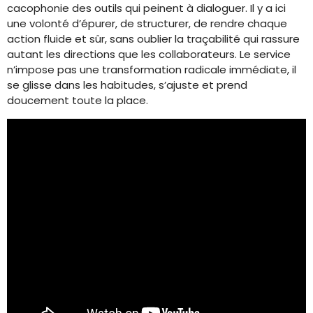
cacophonie des outils qui peinent à dialoguer. Il y a ici
une volonté d’épurer, de structurer, de rendre chaque
action fluide et sûr, sans oublier la traçabilité qui rassure
autant les directions que les collaborateurs. Le service
n’impose pas une transformation radicale immédiate, il
se glisse dans les habitudes, s’ajuste et prend
doucement toute la place.