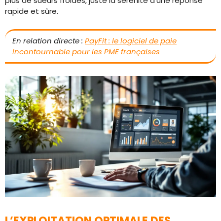
plus de sueurs froides, juste la sérénité d’une réponse
rapide et sûre.
En relation directe :
PayFit : le logiciel de paie
incontournable pour les PME françaises
L’EXPLOITATION OPTIMALE DES