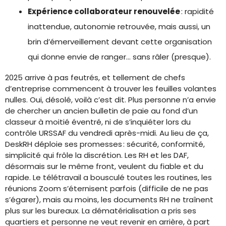
Expérience collaborateur renouvelée
: rapidité
inattendue, autonomie retrouvée, mais aussi, un
brin d’émerveillement devant cette organisation
qui donne envie de ranger… sans râler (presque).
2025 arrive à pas feutrés, et tellement de chefs
d’entreprise commencent à trouver les feuilles volantes
nulles. Oui, désolé, voilà c’est dit. Plus personne n’a envie
de chercher un ancien bulletin de paie au fond d’un
classeur à moitié éventré, ni de s’inquiéter lors du
contrôle URSSAF du vendredi après-midi. Au lieu de ça,
DeskRH déploie ses promesses : sécurité, conformité,
simplicité qui frôle la discrétion. Les RH et les DAF,
désormais sur le même front, veulent du fiable et du
rapide. Le télétravail a bousculé toutes les routines, les
réunions Zoom s’éternisent parfois (difficile de ne pas
s’égarer), mais au moins, les documents RH ne traînent
plus sur les bureaux. La dématérialisation a pris ses
quartiers et personne ne veut revenir en arrière, à part