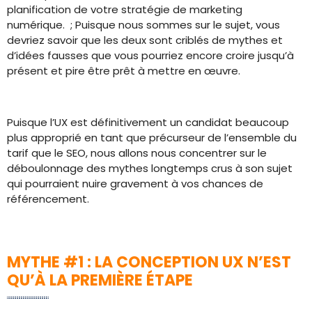
planification de votre stratégie de marketing
numérique. ; Puisque nous sommes sur le sujet, vous
devriez savoir que les deux sont criblés de mythes et
d’idées fausses que vous pourriez encore croire jusqu’à
présent et pire être prêt à mettre en œuvre.
Puisque l’UX est définitivement un candidat beaucoup
plus approprié en tant que précurseur de l’ensemble du
tarif que le SEO, nous allons nous concentrer sur le
déboulonnage des mythes longtemps crus à son sujet
qui pourraient nuire gravement à vos chances de
référencement.
MYTHE #1 : LA CONCEPTION UX N’EST
QU’À LA PREMIÈRE ÉTAPE