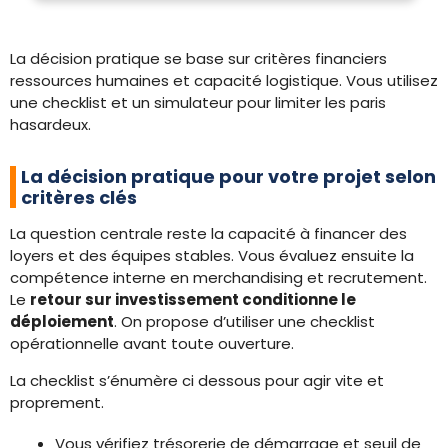
La décision pratique se base sur critères financiers
ressources humaines et capacité logistique. Vous utilisez
une checklist et un simulateur pour limiter les paris
hasardeux.
La décision pratique pour votre projet selon
critères clés
La question centrale reste la capacité à financer des
loyers et des équipes stables. Vous évaluez ensuite la
compétence interne en merchandising et recrutement.
Le
retour sur investissement conditionne le
déploiement
. On propose d’utiliser une checklist
opérationnelle avant toute ouverture.
La checklist s’énumère ci dessous pour agir vite et
proprement.
Vous vérifiez trésorerie de démarrage et seuil de