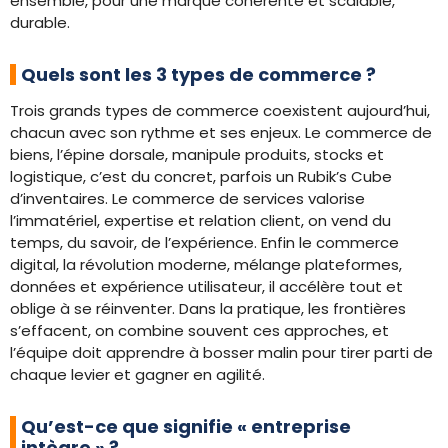
ensemble, pour une marque cohérente et scalable,
durable.
Quels sont les 3 types de commerce ?
Trois grands types de commerce coexistent aujourd’hui,
chacun avec son rythme et ses enjeux. Le commerce de
biens, l’épine dorsale, manipule produits, stocks et
logistique, c’est du concret, parfois un Rubik’s Cube
d’inventaires. Le commerce de services valorise
l’immatériel, expertise et relation client, on vend du
temps, du savoir, de l’expérience. Enfin le commerce
digital, la révolution moderne, mélange plateformes,
données et expérience utilisateur, il accélère tout et
oblige à se réinventer. Dans la pratique, les frontières
s’effacent, on combine souvent ces approches, et
l’équipe doit apprendre à bosser malin pour tirer parti de
chaque levier et gagner en agilité.
Qu’est-ce que signifie « entreprise
intègre » ?