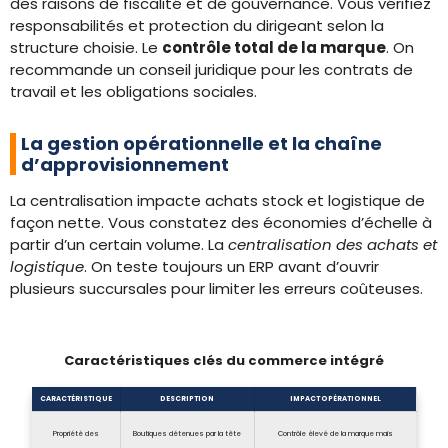
des raisons de fiscalité et de gouvernance. Vous vérifiez
responsabilités et protection du dirigeant selon la
structure choisie. Le
contrôle total de la marque
. On
recommande un conseil juridique pour les contrats de
travail et les obligations sociales.
La gestion opérationnelle et la chaîne
d’approvisionnement
La centralisation impacte achats stock et logistique de
façon nette. Vous constatez des économies d’échelle à
partir d’un certain volume. La
centralisation des achats et
logistique
. On teste toujours un ERP avant d’ouvrir
plusieurs succursales pour limiter les erreurs coûteuses.
Caractéristiques clés du commerce intégré
CARACTÉRISTIQUE
DESCRIPTION
IMPACT OPÉRATIONNEL
Propriété des
Boutiques détenues par la tête
Contrôle élevé de la marque mais