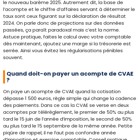
le nouveau barème 2025. Autrement dit, la base de
l’acompte et le chiffre d’affaires servant à déterminer le
taux sont ceux figurant sur la déclaration de résultat
2024. On parle donc de projections sur des données
passées, ça paraît paradoxal mais c’est la norme.
Astuce pratique, faites le calcul avec votre comptable
dès maintenant, ajoutez une marge si la trésorerie est
serrée. Ainsi vous évitez les régularisations pénibles
souvent.
Quand doit-on payer un acompte de CVAE
?
On paye un acompte de CVAE quand la cotisation
dépasse 1 500 euros, règle simple qui change la cadence
des paiements. Dans ce cas la CVAE se verse en deux
acomptes par télérèglement, le premier de 50% au plus
tard le 15 juin de l’année d’imposition, le second de 50%
au plus tard le 15 septembre de la même année. Petite
piqûre de rappel, il ne faut pas confondre année
d’imposition et exercice comptable. Conseil pratique,