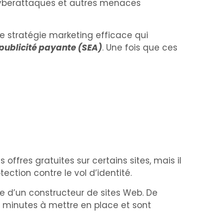
es cyberattaques et autres menaces
une stratégie marketing efficace qui
 publicité payante (SEA)
. Une fois que ces
ffres gratuites sur certains sites, mais il
ection contre le vol d’identité.
e d’un constructeur de sites Web. De
 minutes à mettre en place et sont