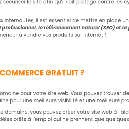
z sécuriser le site afin qu’il soit protégé contre l
ux internautes, il est essentiel de mettre en place 
l professionnel, le référencement naturel (SEO) et la
ncer à vendre vos produits sur internet !
-COMMERCE GRATUIT ?
maine pour votre site web. Vous pouvez trouver des o
 pour une meilleure visibilité et une meilleure prot
e domaine, vous pouvez créer votre site web à l’aid
les prêts à l’emploi qui ne prennent que quelques