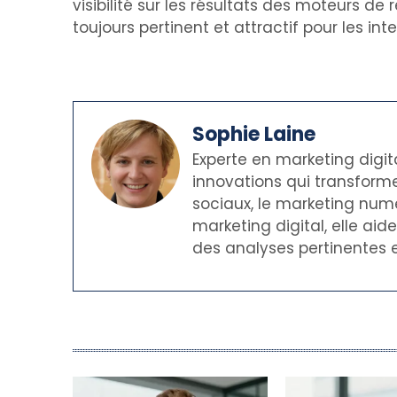
visibilité sur les résultats des moteurs de 
toujours pertinent et attractif pour les int
Sophie Laine
Experte en marketing digit
innovations qui transforme
sociaux, le marketing numé
marketing digital, elle ai
des analyses pertinentes e