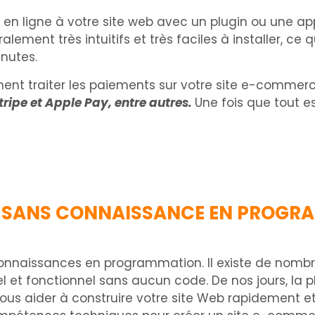
 en ligne à votre site web avec un plugin ou une a
ement très intuitifs et très faciles à installer, c
nutes.
t traiter les paiements sur votre site e-commerc
ipe et Apple Pay, entre autres.
Une fois que tout 
EB SANS CONNAISSANCE EN PROGR
connaissances en programmation. Il existe de nomb
nel et fonctionnel sans aucun code. De nos jours, l
r vous aider à construire votre site Web rapidement 