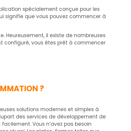
pplication spécialement conçue pour les
e qui signifie que vous pouvez commencer à
e. Heureusement, il existe de nombreuses
est configuré, vous êtes prêt à commencer
AMMATION ?
reuses solutions modernes et simples à
a plupart des services de développement de
et facilement. Vous n’avez pas besoin