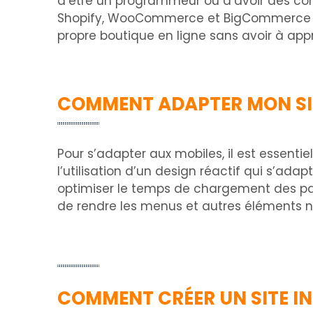
d’être un programmeur ou d’avoir des co
Shopify, WooCommerce et BigCommerce sont
propre boutique en ligne sans avoir à ap
COMMENT ADAPTER MON SIT
Pour s’adapter aux mobiles, il est essenti
l’utilisation d’un design réactif qui s’ada
optimiser le temps de chargement des page
de rendre les menus et autres éléments na
COMMENT CRÉER UN SITE I