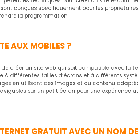
mpétences techniques pour créer un site e-commerc
 conçues spécifiquement pour les propriétaires d’
prendre la programmation.
E AUX MOBILES ?
el de créer un site web qui soit compatible avec la t
pte à différentes tailles d’écrans et à différents sys
s en utilisant des images et du contenu adaptés aux
vigables sur un petit écran pour une expérience uti
NTERNET GRATUIT AVEC UN NOM DE