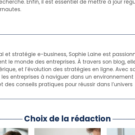
recherche. Enfin, il est essentiel de mettre à jour ré
ernautes.
al et stratégie e-business, Sophie Laine est passion
nt le monde des entreprises. À travers son blog, el
rique, et l’évolution des stratégies en ligne. Avec s
de les entreprises à naviguer dans un environnemen
t des conseils pratiques pour réussir dans l’univers
Choix de la rédaction