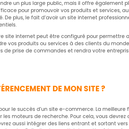
dre un plus large public, mais il offre également p
ficace pour promouvoir vos produits et services, au
é. De plus, le fait d’avoir un site internet professi
ntiels.
 site internet peut être configuré pour permettre a
dre vos produits ou services à des clients du monde 
s de prise de commandes et rendra votre entreprise
ÉRENCEMENT DE MON SITE ?
our le succès d’un site e-commerce. La meilleure f
 les moteurs de recherche. Pour cela, vous devrez op
evrez aussi intégrer des liens entrant et sortant ver