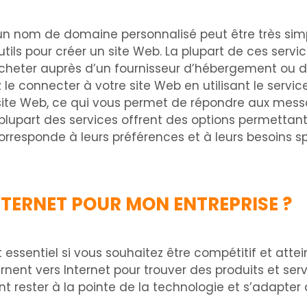
n nom de domaine personnalisé peut être très simple.
tils pour créer un site Web. La plupart de ces servi
eter auprès d’un fournisseur d’hébergement ou d’un
 connecter à votre site Web en utilisant le service
 site Web, ce qui vous permet de répondre aux mes
lupart des services offrent des options permettant a
corresponde à leurs préférences et à leurs besoins s
NTERNET POUR MON ENTREPRISE ?
 essentiel si vous souhaitez être compétitif et attei
ent vers Internet pour trouver des produits et serv
tent rester à la pointe de la technologie et s’adap