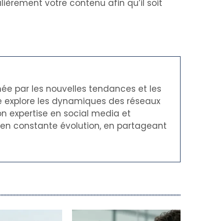
gulièrement votre contenu afin qu’il soit
née par les nouvelles tendances et les
le explore les dynamiques des réseaux
on expertise en social media et
t en constante évolution, en partageant