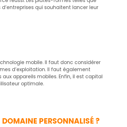
e réussi. Les plates-formes telles que
entreprises qui souhaitent lancer leur
echnologie mobile. Il faut donc considérer
tèmes d’exploitation. Il faut également
 appareils mobiles. Enfin, il est capital
lisateur optimale.
 DOMAINE PERSONNALISÉ ?