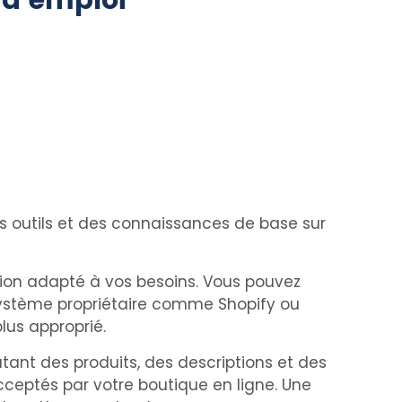
d’emploi
ns outils et des connaissances de base sur
ation adapté à vos besoins. Vous pouvez
ystème propriétaire comme Shopify ou
plus approprié.
utant des produits, des descriptions et des
ceptés par votre boutique en ligne. Une