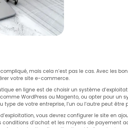
compliqué, mais cela n’est pas le cas. Avec les bo
gérer votre site e-commerce.
utique en ligne est de choisir un système d’exploit
e comme WordPress ou Magento, ou opter pour un s
 type de votre entreprise, l’un ou l’autre peut être 
’exploitation, vous devrez configurer le site en ajo
s conditions d’achat et les moyens de payement ac