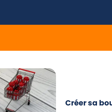
E
SOCIAL MEDIA
MARKETING DIGITAL
E 
Créer sa bo