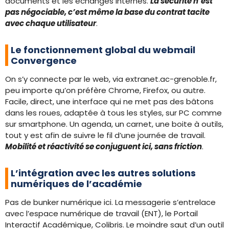
documents et les échanges internes.
La sécurité n’est
pas négociable, c’est même la base du contrat tacite
avec chaque utilisateur
.
Le fonctionnement global du webmail
Convergence
On s’y connecte par le web, via extranet.ac-grenoble.fr,
peu importe qu’on préfère Chrome, Firefox, ou autre.
Facile, direct, une interface qui ne met pas des bâtons
dans les roues, adaptée à tous les styles, sur PC comme
sur smartphone. Un agenda, un carnet, une boite à outils,
tout y est afin de suivre le fil d’une journée de travail.
Mobilité et réactivité se conjuguent ici, sans friction
.
L’intégration avec les autres solutions
numériques de l’académie
Pas de bunker numérique ici. La messagerie s’entrelace
avec l’espace numérique de travail (ENT), le Portail
Interactif Académique, Colibris. Le moindre saut d’un outil