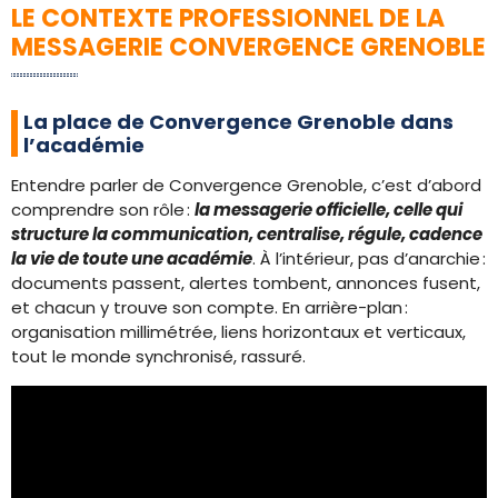
LE CONTEXTE PROFESSIONNEL DE LA
MESSAGERIE CONVERGENCE GRENOBLE
La place de Convergence Grenoble dans
l’académie
Entendre parler de Convergence Grenoble, c’est d’abord
comprendre son rôle :
la messagerie officielle, celle qui
structure la communication, centralise, régule, cadence
la vie de toute une académie
. À l’intérieur, pas d’anarchie :
documents passent, alertes tombent, annonces fusent,
et chacun y trouve son compte. En arrière-plan :
organisation millimétrée, liens horizontaux et verticaux,
tout le monde synchronisé, rassuré.