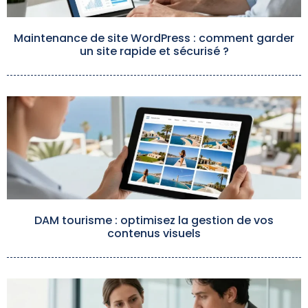
Maintenance de site WordPress : comment garder
un site rapide et sécurisé ?
DAM tourisme : optimisez la gestion de vos
contenus visuels